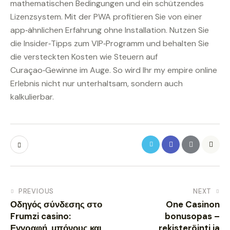
mathematischen Bedingungen und ein schützendes
Lizenzsystem. Mit der PWA profitieren Sie von einer
app‑ähnlichen Erfahrung ohne Installation. Nutzen Sie
die Insider‑Tipps zum VIP‑Programm und behalten Sie
die versteckten Kosten wie Steuern auf
Curaçao‑Gewinne im Auge. So wird Ihr my empire online
Erlebnis nicht nur unterhaltsam, sondern auch
kalkulierbar.
PREVIOUS
NEXT
Οδηγός σύνδεσης στο
One Casinon
Frumzi casino:
bonusopas –
Εγγραφή, μπόνους και
rekisteröinti ja