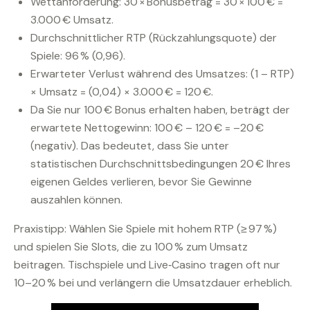
Wettanforderung: 30 × Bonusbetrag = 30 × 100 € =
3.000 € Umsatz.
Durchschnittlicher RTP (Rückzahlungsquote) der
Spiele: 96 % (0,96).
Erwarteter Verlust während des Umsatzes: (1 – RTP)
× Umsatz = (0,04) × 3.000 € = 120 €.
Da Sie nur 100 € Bonus erhalten haben, beträgt der
erwartete Nettogewinn: 100 € – 120 € = –20 €
(negativ). Das bedeutet, dass Sie unter
statistischen Durchschnittsbedingungen 20 € Ihres
eigenen Geldes verlieren, bevor Sie Gewinne
auszahlen können.
Praxistipp: Wählen Sie Spiele mit hohem RTP (≥ 97 %)
und spielen Sie Slots, die zu 100 % zum Umsatz
beitragen. Tischspiele und Live‑Casino tragen oft nur
10–20 % bei und verlängern die Umsatzdauer erheblich.