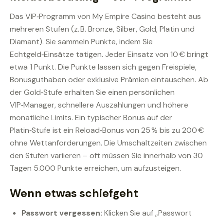
Das VIP‑Programm von My Empire Casino besteht aus
mehreren Stufen (z. B. Bronze, Silber, Gold, Platin und
Diamant). Sie sammeln Punkte, indem Sie
Echtgeld‑Einsätze tätigen. Jeder Einsatz von 10 € bringt
etwa 1 Punkt. Die Punkte lassen sich gegen Freispiele,
Bonusguthaben oder exklusive Prämien eintauschen. Ab
der Gold‑Stufe erhalten Sie einen persönlichen
VIP‑Manager, schnellere Auszahlungen und höhere
monatliche Limits. Ein typischer Bonus auf der
Platin‑Stufe ist ein Reload‑Bonus von 25 % bis zu 200 €
ohne Wettanforderungen. Die Umschaltzeiten zwischen
den Stufen variieren – oft müssen Sie innerhalb von 30
Tagen 5.000 Punkte erreichen, um aufzusteigen.
Wenn etwas schiefgeht
Passwort vergessen:
Klicken Sie auf „Passwort