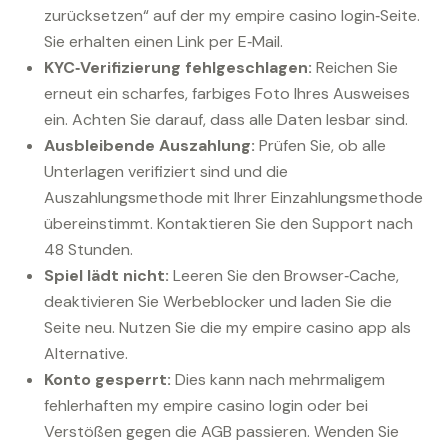
zurücksetzen“ auf der my empire casino login‑Seite.
Sie erhalten einen Link per E‑Mail.
KYC‑Verifizierung fehlgeschlagen:
Reichen Sie
erneut ein scharfes, farbiges Foto Ihres Ausweises
ein. Achten Sie darauf, dass alle Daten lesbar sind.
Ausbleibende Auszahlung:
Prüfen Sie, ob alle
Unterlagen verifiziert sind und die
Auszahlungsmethode mit Ihrer Einzahlungsmethode
übereinstimmt. Kontaktieren Sie den Support nach
48 Stunden.
Spiel lädt nicht:
Leeren Sie den Browser‑Cache,
deaktivieren Sie Werbeblocker und laden Sie die
Seite neu. Nutzen Sie die my empire casino app als
Alternative.
Konto gesperrt:
Dies kann nach mehrmaligem
fehlerhaften my empire casino login oder bei
Verstößen gegen die AGB passieren. Wenden Sie