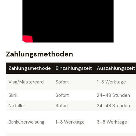
Zahlungsmethoden
Zahlungsmethode
Einzahlungszeit
Auszahlungszeit
Visa/Mastercard
Sofort
1–3 Werktage
Skrill
Sofort
24–48 Stunden
Neteller
Sofort
24–48 Stunden
Banküberweisung
1–3 Werktage
3–5 Werktage