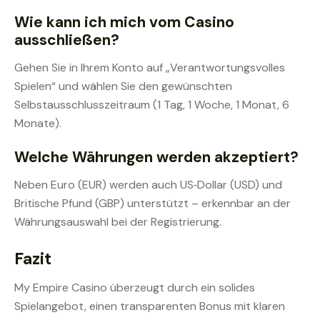
Wie kann ich mich vom Casino
ausschließen?
Gehen Sie in Ihrem Konto auf „Verantwortungsvolles
Spielen“ und wählen Sie den gewünschten
Selbstausschlusszeitraum (1 Tag, 1 Woche, 1 Monat, 6
Monate).
Welche Währungen werden akzeptiert?
Neben Euro (EUR) werden auch US‑Dollar (USD) und
Britische Pfund (GBP) unterstützt – erkennbar an der
Währungsauswahl bei der Registrierung.
Fazit
My Empire Casino überzeugt durch ein solides
Spielangebot, einen transparenten Bonus mit klaren