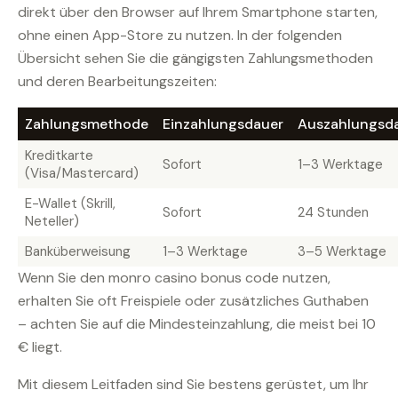
direkt über den Browser auf Ihrem Smartphone starten,
ohne einen App-Store zu nutzen. In der folgenden
Übersicht sehen Sie die gängigsten Zahlungsmethoden
und deren Bearbeitungszeiten:
Zahlungsmethode
Einzahlungsdauer
Auszahlungsd
Kreditkarte
Sofort
1–3 Werktage
(Visa/Mastercard)
E-Wallet (Skrill,
Sofort
24 Stunden
Neteller)
Banküberweisung
1–3 Werktage
3–5 Werktage
Wenn Sie den monro casino bonus code nutzen,
erhalten Sie oft Freispiele oder zusätzliches Guthaben
– achten Sie auf die Mindesteinzahlung, die meist bei 10
€ liegt.
Mit diesem Leitfaden sind Sie bestens gerüstet, um Ihr