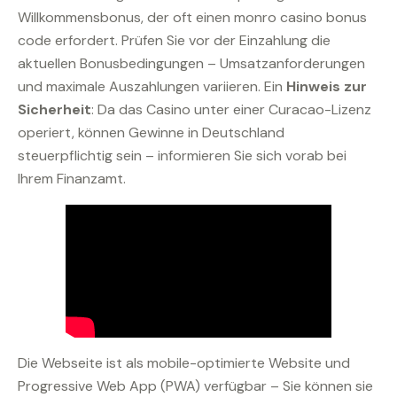
Willkommensbonus, der oft einen monro casino bonus
code erfordert. Prüfen Sie vor der Einzahlung die
aktuellen Bonusbedingungen – Umsatzanforderungen
und maximale Auszahlungen variieren. Ein
Hinweis zur
Sicherheit
: Da das Casino unter einer Curacao-Lizenz
operiert, können Gewinne in Deutschland
steuerpflichtig sein – informieren Sie sich vorab bei
Ihrem Finanzamt.
Die Webseite ist als mobile-optimierte Website und
Progressive Web App (PWA) verfügbar – Sie können sie