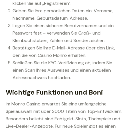
klicken Sie auf „Registrieren“.
Geben Sie Ihre persönlichen Daten ein: Vorname,
Nachname, Geburtsdatum, Adresse.
Legen Sie einen sicheren Benutzernamen und ein
Passwort fest – verwenden Sie Groß- und
Kleinbuchstaben, Zahlen und Sonderzeichen.
Bestätigen Sie Ihre E-Mail-Adresse über den Link,
den Sie von Casino Monro erhalten.
Schließen Sie die KYC-Verifizierung ab, indem Sie
einen Scan Ihres Ausweises und einen aktuellen
Adressnachweis hochladen.
Wichtige Funktionen und Boni
Im Monro Casino erwartet Sie eine umfangreiche
Spielauswahl mit über 2000 Titeln von Top-Entwicklern.
Besonders beliebt sind Echtgeld-Slots, Tischspiele und
Live-Dealer-Angebote. Für neue Spieler gibt es einen