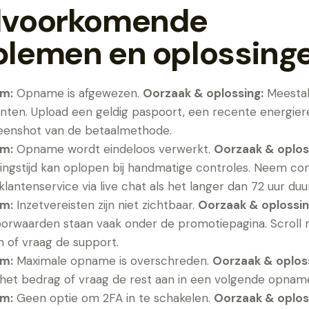
lvoorkomende
blemen en oplossing
m:
Opname is afgewezen.
Oorzaak & oplossing:
Meestal
ten. Upload een geldig paspoort, een recente energier
eenshot van de betaalmethode.
m:
Opname wordt eindeloos verwerkt.
Oorzaak & oplos
ingstijd kan oplopen bij handmatige controles. Neem co
lantenservice via live chat als het langer dan 72 uur duur
m:
Inzetvereisten zijn niet zichtbaar.
Oorzaak & oplossin
orwaarden staan vaak onder de promotiepagina. Scroll 
 of vraag de support.
m:
Maximale opname is overschreden.
Oorzaak & oploss
 het bedrag of vraag de rest aan in een volgende opnam
m:
Geen optie om 2FA in te schakelen.
Oorzaak & oplos