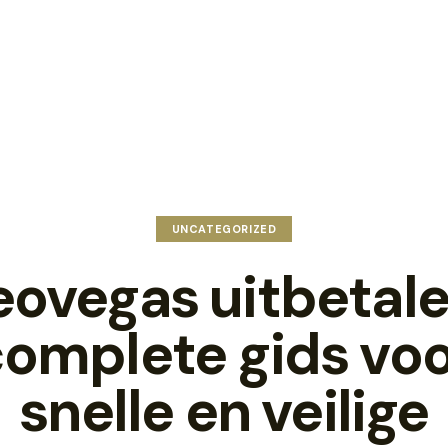
UNCATEGORIZED
eovegas uitbetale
omplete gids vo
snelle en veilige