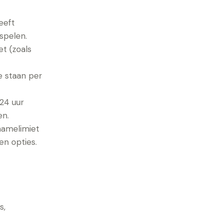
eeft
spelen.
et (zoals
 staan per
 24 uur
en.
namelimiet
en opties.
s,