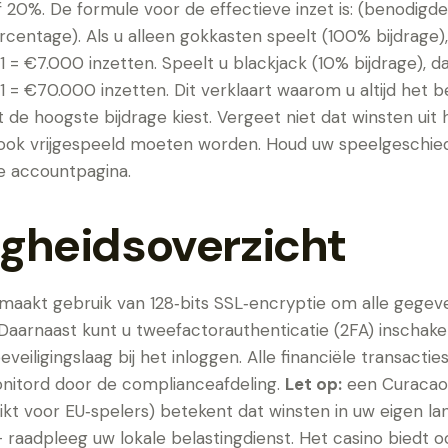
 20%. De formule voor de effectieve inzet is: (benodigde 
rcentage). Als u alleen gokkasten speelt (100% bijdrage
1 = €7.000 inzetten. Speelt u blackjack (10% bijdrage), 
1 = €70.000 inzetten. Dit verklaart waarom u altijd het 
 de hoogste bijdrage kiest. Vergeet niet dat winsten uit 
ook vrijgespeeld moeten worden. Houd uw speelgeschied
e accountpagina.
igheidsoverzicht
maakt gebruik van 128‑bits SSL‑encryptie om alle gegev
 Daarnaast kunt u tweefactorauthenticatie (2FA) inschake
eveiligingslaag bij het inloggen. Alle financiële transacti
nitord door de complianceafdeling.
Let op:
een Curacaol
ikt voor EU‑spelers) betekent dat winsten in uw eigen la
 – raadpleeg uw lokale belastingdienst. Het casino biedt o