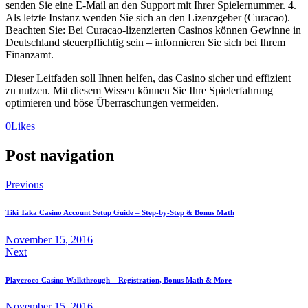
senden Sie eine E-Mail an den Support mit Ihrer Spielernummer. 4.
Als letzte Instanz wenden Sie sich an den Lizenzgeber (Curacao).
Beachten Sie: Bei Curacao-lizenzierten Casinos können Gewinne in
Deutschland steuerpflichtig sein – informieren Sie sich bei Ihrem
Finanzamt.
Dieser Leitfaden soll Ihnen helfen, das Casino sicher und effizient
zu nutzen. Mit diesem Wissen können Sie Ihre Spielerfahrung
optimieren und böse Überraschungen vermeiden.
0
Likes
Post navigation
Previous
Tiki Taka Casino Account Setup Guide – Step-by-Step & Bonus Math
November 15, 2016
Next
Playcroco Casino Walkthrough – Registration, Bonus Math & More
November 15, 2016