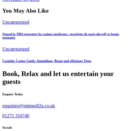
You May Also Like
Uncategorized
Quand la NBA rencontre les casinos modernes : stratégies de paris playoff et bonus
gagnants
Uncategorized
Cazimbo Casino Guide: Anmeldung, Bonus und effiziente Tipps
Book, Relax and let us entertain your
guests
Enquire Today
enquiries@minigolf2u.co.uk
01271 316740
Socials