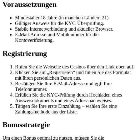
Voraussetzungen
Mindestalter 18 Jahre (in manchen Ländern 21).
Gültiger Ausweis für die KYC-Überprüfung.
Stabile Internetverbindung und aktueller Browser.
E-Mail-Adresse und Mobilnummer für die
Kontoverifizierung.
Registrierung
Rufen Sie die Webseite des Casinos über den Link oben auf.
Klicken Sie auf „Registrieren“ und füllen Sie das Formular
mit Ihren persönlichen Daten aus.
Bestätigen Sie Ihre E-Mail-Adresse und ggf. Ihre
Telefonnummer.
Erfüllen Sie die KYC-Prüfung durch Hochladen eines
Ausweisdokuments und eines Adressnachweises.
Tätigen Sie Ihre erste Einzahlung – wählen Sie eine
Zahlungsmethode aus der Liste.
Bonusstrategie
Um einen Bonus optimal zu nutzen, müssen Sie die