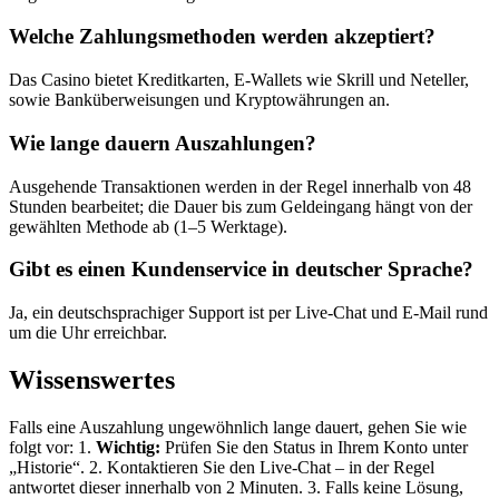
Welche Zahlungsmethoden werden akzeptiert?
Das Casino bietet Kreditkarten, E-Wallets wie Skrill und Neteller,
sowie Banküberweisungen und Kryptowährungen an.
Wie lange dauern Auszahlungen?
Ausgehende Transaktionen werden in der Regel innerhalb von 48
Stunden bearbeitet; die Dauer bis zum Geldeingang hängt von der
gewählten Methode ab (1–5 Werktage).
Gibt es einen Kundenservice in deutscher Sprache?
Ja, ein deutschsprachiger Support ist per Live-Chat und E-Mail rund
um die Uhr erreichbar.
Wissenswertes
Falls eine Auszahlung ungewöhnlich lange dauert, gehen Sie wie
folgt vor: 1.
Wichtig:
Prüfen Sie den Status in Ihrem Konto unter
„Historie“. 2. Kontaktieren Sie den Live-Chat – in der Regel
antwortet dieser innerhalb von 2 Minuten. 3. Falls keine Lösung,