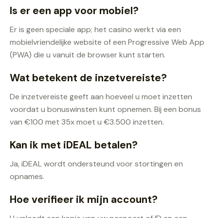
Is er een app voor mobiel?
Er is geen speciale app; het casino werkt via een
mobielvriendelijke website of een Progressive Web App
(PWA) die u vanuit de browser kunt starten.
Wat betekent de inzetvereiste?
De inzetvereiste geeft aan hoeveel u moet inzetten
voordat u bonuswinsten kunt opnemen. Bij een bonus
van €100 met 35x moet u €3.500 inzetten.
Kan ik met iDEAL betalen?
Ja, iDEAL wordt ondersteund voor stortingen en
opnames.
Hoe verifieer ik mijn account?