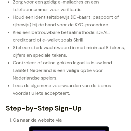
Zorg voor een geldig e-mailadres en een
telefoonnummer voor verificatie.
Houd een identiteitsbewijs (ID-kaart, paspoort of
rijbewijs) bij de hand voor de KYC-procedure.
Kies een betrouwbare betaalmethode: iDEAL,
creditcard of e-wallet zoals Skrill.
Stel een sterk wachtwoord in met minimaal 8 tekens,
cijfers en speciale tekens.
Controleer of online gokken legaal is in uw land.
LalaBet Nederland is een veilige optie voor
Nederlandse spelers.
Lees de algemene voorwaarden van de bonus
voordat u iets accepteert.
Step-by-Step Sign-Up
Ga naar de website via