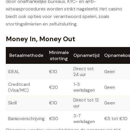
door onafhankelijke bureaus. KYC- en anti-
witwasprocedures worden strikt nageleefd. Het casino
biedt ook opties voor verantwoord spelen, zoals
stortingslimieten en zelfuitsluiting.
Money In, Money Out
Minimale
Betaalmethode
Opnametijd
Opnamekos
storting
Direct tot
iDEAL
€10
Geen
24 uur
Creditcard
1-3
€20
Geen
(Visa/MC)
werkdagen
Direct tot 12
Skrill
€10
Geen
uur
3-7
Bankoverschrijving
€50
€5 tot €10
werkdagen