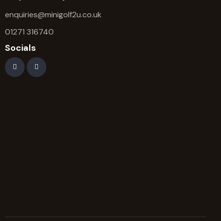
enquiries@minigolf2u.co.uk
01271 316740
Socials