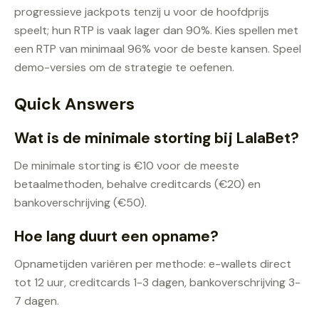
progressieve jackpots tenzij u voor de hoofdprijs
speelt; hun RTP is vaak lager dan 90%. Kies spellen met
een RTP van minimaal 96% voor de beste kansen. Speel
demo-versies om de strategie te oefenen.
Quick Answers
Wat is de minimale storting bij LalaBet?
De minimale storting is €10 voor de meeste
betaalmethoden, behalve creditcards (€20) en
bankoverschrijving (€50).
Hoe lang duurt een opname?
Opnametijden variëren per methode: e-wallets direct
tot 12 uur, creditcards 1-3 dagen, bankoverschrijving 3-
7 dagen.