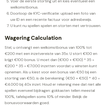
Voer de eerste storting uit en kies eventueel een
welkomstbonus.
Doorloop de KYC-verificatie: upload een foto van
uw ID en een recente factuur voor adresbewijs.
U kunt nu spellen spelen en storten met vertrouwen.
Wagering Calculation
Stel, u ontvangt een welkomstbonus van 100% tot
€200 met een inzetvereiste van 35x. U stort €100 en
krijgt €100 bonus. U moet dan (€100 + €100) * 35 =
€200 * 35 = €7.000 inzetten voordat u winsten kunt
opnemen. Als u kiest voor een bonus van €50 bij een
storting van €50, is de berekening: (€50 + €50) * 40 =
€4.000 bij 40x inzet. Houd er rekening mee dat niet alle
spellen evenveel bijdragen: gokkasten tellen meestal
100%, tafelspellen soms 10% of minder. Bekijk de
bonusvoorwaarden goed.