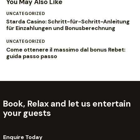
You May Also Like
UNCATEGORIZED
Starda Casino: Schritt-für-Schritt-Anleitung
für Einzahlungen und Bonusberechnung
UNCATEGORIZED
Come ottenere il massimo dal bonus Rebet:
guida passo passo
Book, Relax and let us entertain
your guests
Enquire Today