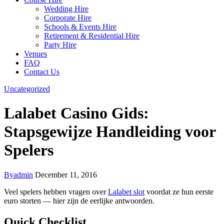
Wedding Hire
Corporate Hire
Schools & Events Hire
Retirement & Residential Hire
Party Hire
Venues
FAQ
Contact Us
Uncategorized
Lalabet Casino Gids:
Stapsgewijze Handleiding voor
Spelers
By
admin
December 11, 2016
Veel spelers hebben vragen over
Lalabet slot
voordat ze hun eerste
euro storten — hier zijn de eerlijke antwoorden.
Quick Checklist