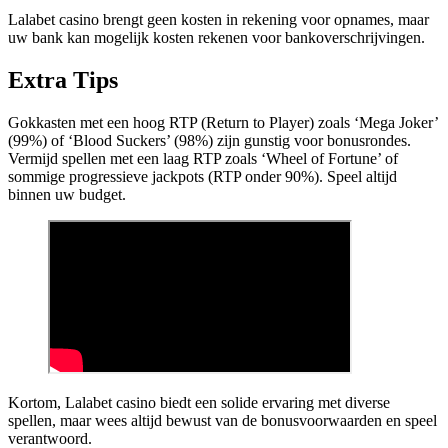
Lalabet casino brengt geen kosten in rekening voor opnames, maar
uw bank kan mogelijk kosten rekenen voor bankoverschrijvingen.
Extra Tips
Gokkasten met een hoog RTP (Return to Player) zoals ‘Mega Joker’
(99%) of ‘Blood Suckers’ (98%) zijn gunstig voor bonusrondes.
Vermijd spellen met een laag RTP zoals ‘Wheel of Fortune’ of
sommige progressieve jackpots (RTP onder 90%). Speel altijd
binnen uw budget.
Kortom, Lalabet casino biedt een solide ervaring met diverse
spellen, maar wees altijd bewust van de bonusvoorwaarden en speel
verantwoord.