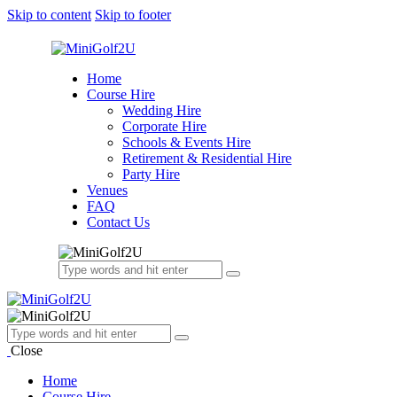
Skip to content
Skip to footer
Home
Course Hire
Wedding Hire
Corporate Hire
Schools & Events Hire
Retirement & Residential Hire
Party Hire
Venues
FAQ
Contact Us
Close
Home
Course Hire