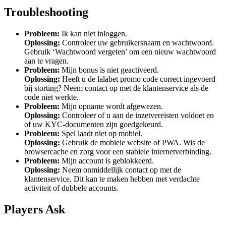
Troubleshooting
Probleem:
Ik kan niet inloggen.
Oplossing:
Controleer uw gebruikersnaam en wachtwoord.
Gebruik ‘Wachtwoord vergeten’ om een nieuw wachtwoord
aan te vragen.
Probleem:
Mijn bonus is niet geactiveerd.
Oplossing:
Heeft u de lalabet promo code correct ingevoerd
bij storting? Neem contact op met de klantenservice als de
code niet werkte.
Probleem:
Mijn opname wordt afgewezen.
Oplossing:
Controleer of u aan de inzetvereisten voldoet en
of uw KYC-documenten zijn goedgekeurd.
Probleem:
Spel laadt niet op mobiel.
Oplossing:
Gebruik de mobiele website of PWA. Wis de
browsercache en zorg voor een stabiele internetverbinding.
Probleem:
Mijn account is geblokkeerd.
Oplossing:
Neem onmiddellijk contact op met de
klantenservice. Dit kan te maken hebben met verdachte
activiteit of dubbele accounts.
Players Ask