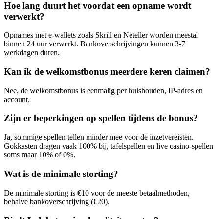
Hoe lang duurt het voordat een opname wordt
verwerkt?
Opnames met e-wallets zoals Skrill en Neteller worden meestal
binnen 24 uur verwerkt. Bankoverschrijvingen kunnen 3-7
werkdagen duren.
Kan ik de welkomstbonus meerdere keren claimen?
Nee, de welkomstbonus is eenmalig per huishouden, IP-adres en
account.
Zijn er beperkingen op spellen tijdens de bonus?
Ja, sommige spellen tellen minder mee voor de inzetvereisten.
Gokkasten dragen vaak 100% bij, tafelspellen en live casino-spellen
soms maar 10% of 0%.
Wat is de minimale storting?
De minimale storting is €10 voor de meeste betaalmethoden,
behalve bankoverschrijving (€20).