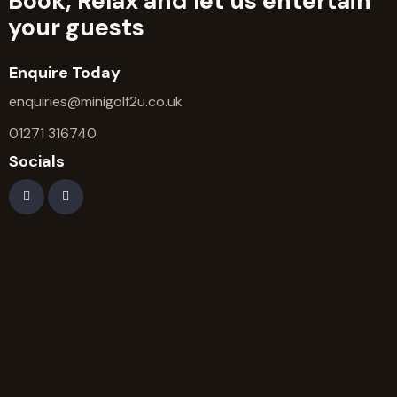
Book, Relax and let us entertain
your guests
Enquire Today
enquiries@minigolf2u.co.uk
01271 316740
Socials