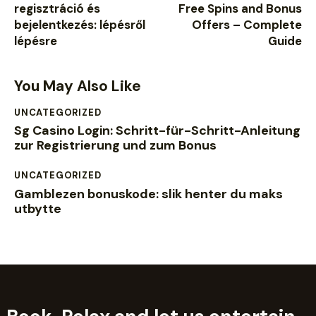
regisztráció és
Free Spins and Bonus
bejelentkezés: lépésről
Offers – Complete
lépésre
Guide
You May Also Like
UNCATEGORIZED
Sg Casino Login: Schritt-für-Schritt-Anleitung
zur Registrierung und zum Bonus
UNCATEGORIZED
Gamblezen bonuskode: slik henter du maks
utbytte