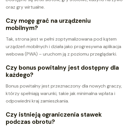
oraz gry wirtualne.
Czy mogę grać na urządzeniu
mobilnym?
Tak, strona jest w pełni zoptymalizowana pod kątem
urządzeń mobilnych i działa jako progresywna aplikacja
webowa (PWA) – uruchom ją z poziomu przeglądarki.
Czy bonus powitalny jest dostępny dla
każdego?
Bonus powitalny jest przeznaczony dla nowych graczy,
którzy spełniają warunki, takie jak minimalna wpłata i
odpowiedni kraj zamieszkania.
Czy istnieją ograniczenia stawek
podczas obrotu?