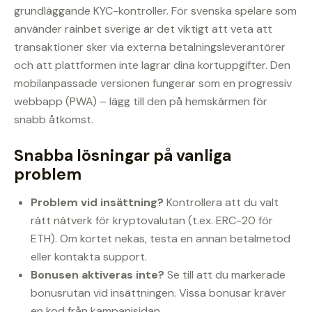
grundläggande KYC-kontroller. För svenska spelare som
använder rainbet sverige är det viktigt att veta att
transaktioner sker via externa betalningsleverantörer
och att plattformen inte lagrar dina kortuppgifter. Den
mobilanpassade versionen fungerar som en progressiv
webbapp (PWA) – lägg till den på hemskärmen för
snabb åtkomst.
Snabba lösningar på vanliga
problem
Problem vid insättning?
Kontrollera att du valt
rätt nätverk för kryptovalutan (t.ex. ERC-20 för
ETH). Om kortet nekas, testa en annan betalmetod
eller kontakta support.
Bonusen aktiveras inte?
Se till att du markerade
bonusrutan vid insättningen. Vissa bonusar kräver
en kod från kampanjsidan.