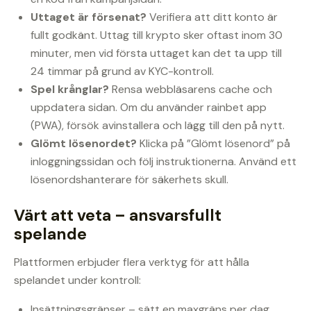
Uttaget är försenat?
Verifiera att ditt konto är
fullt godkänt. Uttag till krypto sker oftast inom 30
minuter, men vid första uttaget kan det ta upp till
24 timmar på grund av KYC-kontroll.
Spel krånglar?
Rensa webbläsarens cache och
uppdatera sidan. Om du använder rainbet app
(PWA), försök avinstallera och lägg till den på nytt.
Glömt lösenordet?
Klicka på ”Glömt lösenord” på
inloggningssidan och följ instruktionerna. Använd ett
lösenordshanterare för säkerhets skull.
Värt att veta – ansvarsfullt
spelande
Plattformen erbjuder flera verktyg för att hålla
spelandet under kontroll:
Insättningsgränser – sätt en maxgräns per dag,