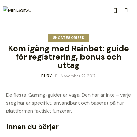
UNCATEGORIZED
Kom igång med Rainbet: guide
för registrering, bonus och
uttag
BURY
November 22, 2017
De flesta iGaming-guider är vaga. Den här är inte – varje
steg här är specifikt, användbart och baserat på hur
plattformen faktiskt fungerar.
Innan du börjar