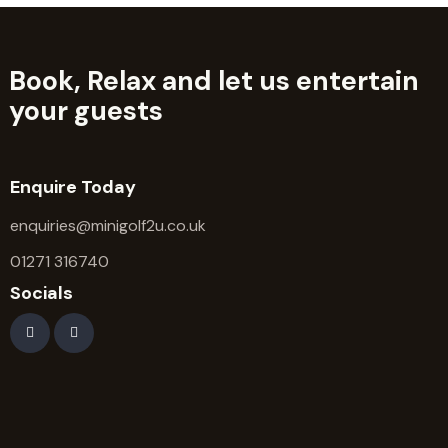
Book, Relax and let us entertain
your guests
Enquire Today
enquiries@minigolf2u.co.uk
01271 316740
Socials