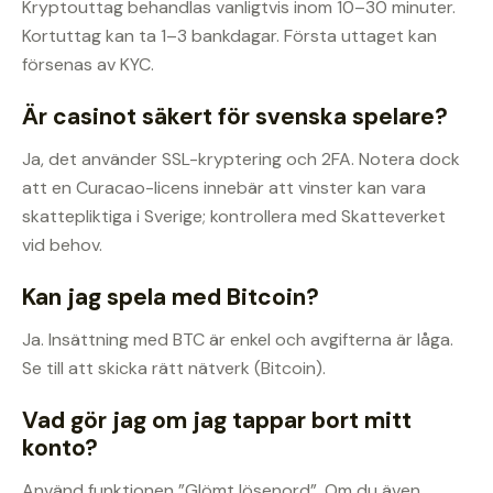
Kryptouttag behandlas vanligtvis inom 10–30 minuter.
Kortuttag kan ta 1–3 bankdagar. Första uttaget kan
försenas av KYC.
Är casinot säkert för svenska spelare?
Ja, det använder SSL-kryptering och 2FA. Notera dock
att en Curacao-licens innebär att vinster kan vara
skattepliktiga i Sverige; kontrollera med Skatteverket
vid behov.
Kan jag spela med Bitcoin?
Ja. Insättning med BTC är enkel och avgifterna är låga.
Se till att skicka rätt nätverk (Bitcoin).
Vad gör jag om jag tappar bort mitt
konto?
Använd funktionen ”Glömt lösenord”. Om du även