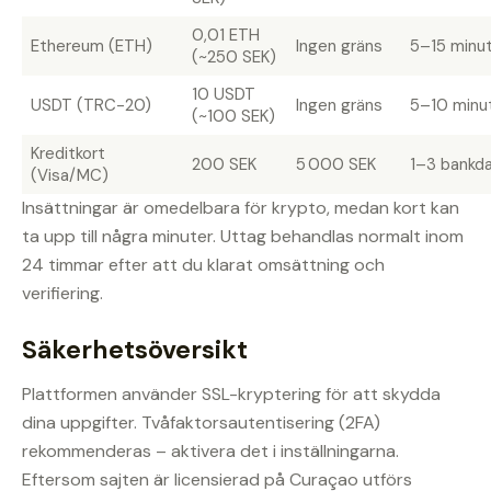
0,01 ETH
Ethereum (ETH)
Ingen gräns
5–15 minu
(~250 SEK)
10 USDT
USDT (TRC-20)
Ingen gräns
5–10 minu
(~100 SEK)
Kreditkort
200 SEK
5 000 SEK
1–3 bankd
(Visa/MC)
Insättningar är omedelbara för krypto, medan kort kan
ta upp till några minuter. Uttag behandlas normalt inom
24 timmar efter att du klarat omsättning och
verifiering.
Säkerhetsöversikt
Plattformen använder SSL-kryptering för att skydda
dina uppgifter. Tvåfaktorsautentisering (2FA)
rekommenderas – aktivera det i inställningarna.
Eftersom sajten är licensierad på Curaçao utförs