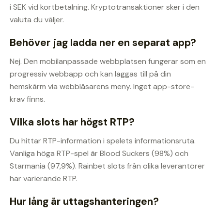
i SEK vid kortbetalning. Kryptotransaktioner sker i den
valuta du väljer.
Behöver jag ladda ner en separat app?
Nej. Den mobilanpassade webbplatsen fungerar som en
progressiv webbapp och kan läggas till på din
hemskärm via webbläsarens meny. Inget app-store-
krav finns.
Vilka slots har högst RTP?
Du hittar RTP-information i spelets informationsruta.
Vanliga höga RTP-spel är Blood Suckers (98%) och
Starmania (97,9%). Rainbet slots från olika leverantörer
har varierande RTP.
Hur lång är uttagshanteringen?