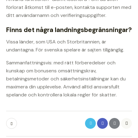
förlorat åtkomst till e-posten, kontakta supporten med
ditt användarnamn och verifieringsuppgifter.
Finns det några landningsbegränsningar?
Vissa länder, som USA och Storbritannien, är
undantagna. För svenska spelare är sajten tillgänglig.
Sammanfattningsvis: med rätt förberedelser och
kunskap om bonusens omsättningskrav,
betalningsmetoder och säkerhetsinställningar kan du
maximera din upplevelse. Använd alltid ansvarsfullt
spelande och kontrollera lokala regler för skatter.