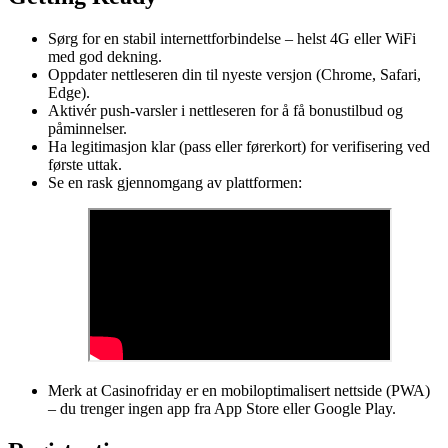
Sørg for en stabil internettforbindelse – helst 4G eller WiFi
med god dekning.
Oppdater nettleseren din til nyeste versjon (Chrome, Safari,
Edge).
Aktivér push-varsler i nettleseren for å få bonustilbud og
påminnelser.
Ha legitimasjon klar (pass eller førerkort) for verifisering ved
første uttak.
Se en rask gjennomgang av plattformen:
Merk at Casinofriday er en mobiloptimalisert nettside (PWA)
– du trenger ingen app fra App Store eller Google Play.