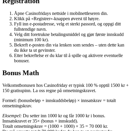
Registration
Åpne Casinofridays nettside i mobilnettleseren din.
Klikk på «Registrer»-knappen øverst til høyre.
Fyll inn e-postadresse, velg et sterkt passord, og oppgi ditt
fullstendige navn.
Velg ditt foretrukne betalingsmiddel og gjør første innskudd
(minimum 100 kr).
Bekreft e-posten din via lenken som sendes – uten dette kan
du ikke ta ut gevinster.
Etter bekreftelse er du klar til å spille og aktivere eventuelle
bonuser.
Bonus Math
Velkomstbonusen hos Casinofriday er typisk 100 % opptil 1500 kr +
150 gratisspinn. La oss regne på omsetningskravet.
Formel: (bonusbeløp + innskuddsbeløp) × innsatskrav = totalt
omsetningskrav.
Eksempel:
Du setter inn 1000 kr og får 1000 kr i bonus.
Innsatskravet er 35× (bonus + innskudd).
Totalt omsetningskrav = (1000 + 1000) × 35 = 70 000 kr.