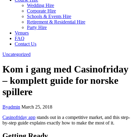
Wedding Hire
Corporate Hire
Schools & Events Hire
Retirement & Residential Hire
Party Hire
Venues
FAQ
Contact Us
Uncategorized
Kom i gang med Casinofriday
– komplett guide for norske
spillere
By
admin
March 25, 2018
Casinofriday app
stands out in a competitive market, and this step-
by-step guide explains exactly how to make the most of it.
Getting Ready