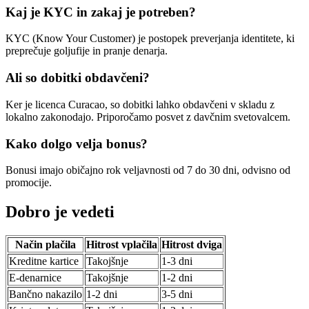
Kaj je KYC in zakaj je potreben?
KYC (Know Your Customer) je postopek preverjanja identitete, ki
preprečuje goljufije in pranje denarja.
Ali so dobitki obdavčeni?
Ker je licenca Curacao, so dobitki lahko obdavčeni v skladu z
lokalno zakonodajo. Priporočamo posvet z davčnim svetovalcem.
Kako dolgo velja bonus?
Bonusi imajo običajno rok veljavnosti od 7 do 30 dni, odvisno od
promocije.
Dobro je vedeti
Način plačila
Hitrost vplačila
Hitrost dviga
Kreditne kartice
Takojšnje
1-3 dni
E-denarnice
Takojšnje
1-2 dni
Bančno nakazilo
1-2 dni
3-5 dni