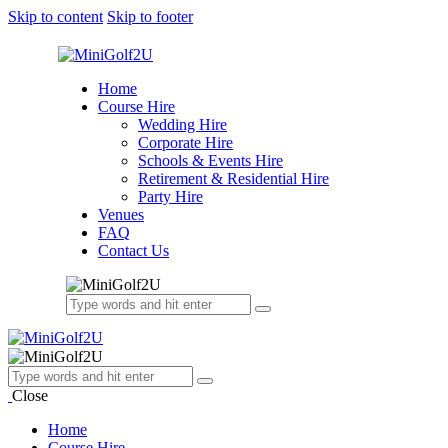
Skip to content
Skip to footer
Home
Course Hire
Wedding Hire
Corporate Hire
Schools & Events Hire
Retirement & Residential Hire
Party Hire
Venues
FAQ
Contact Us
Close
Home
Course Hire