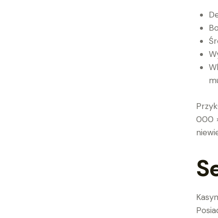
De
Bo
Śr
Wy
Wk
mu
Przyk
000 ×
niewie
S
Kasyn
Posia