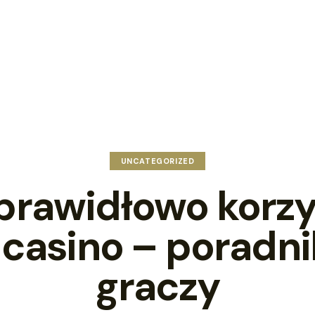
UNCATEGORIZED
prawidłowo korz
 casino – poradni
graczy