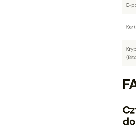
E-po
Kar
Kry
(Bit
F
Cz
do