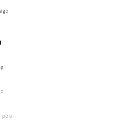
cego
p
tę
go
 polu