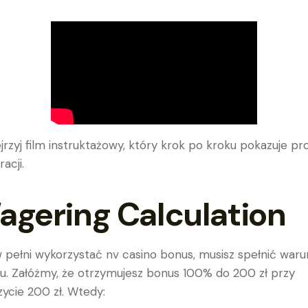
jrzyj film instruktażowy, który krok po kroku pokazuje pr
racji.
agering Calculation
 pełni wykorzystać nv casino bonus, musisz spełnić waru
u. Załóżmy, że otrzymujesz bonus 100% do 200 zł przy
ycie 200 zł. Wtedy: