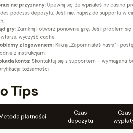
nus nie przyznany:
Upewnij się, że wpisałeś nv casino 
des podczas depozytu. Jeśli nie, napisz do supportu w ci
h.
ąd gry:
Zamknij i otwórz ponownie grę. Jeśli problem się
wtarza, wyczyść cache.
oblemy z logowaniem:
Kliknij „Zapomniałeś hasła” i post
odnie z instrukcjami.
okada konta:
Skontaktuj się z supportem – wymagana b
ryfikacja tożsamości.
o Tips
Czas
Czas
Metoda płatności
depozytu
wypłat