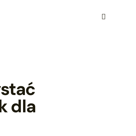
ystać
k dla