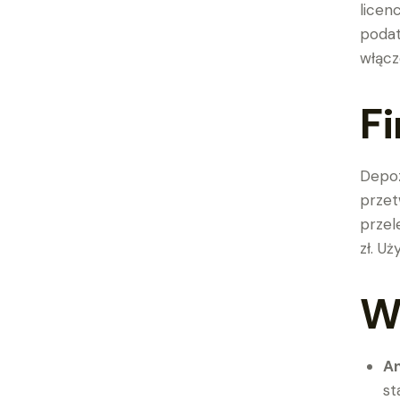
licen
podat
włącz
Fi
Depoz
przet
przel
zł. U
W
An
st