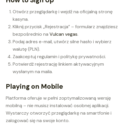
How to Sign Up
Otwórz przeglądarkę i wejdź na oficjalną stronę
kasyna.
Kliknij przycisk „Rejestracja” – formularz znajdziesz
bezpośrednio na
Vulcan vegas
.
Podaj adres e-mail, utwórz silne hasło i wybierz
walutę (PLN).
Zaakceptuj regulamin i politykę prywatności.
Potwierdź rejestrację linkiem aktywacyjnym
wysłanym na maila.
Playing on Mobile
Platforma oferuje w pełni zoptymalizowaną wersję
mobilną – nie musisz instalować osobnej aplikacji.
Wystarczy otworzyć przeglądarkę na smartfonie i
zalogować się na swoje konto.