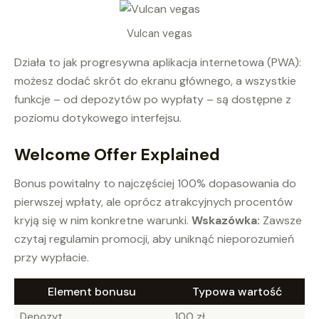
Vulcan vegas
Działa to jak progresywna aplikacja internetowa (PWA):
możesz dodać skrót do ekranu głównego, a wszystkie
funkcje – od depozytów po wypłaty – są dostępne z
poziomu dotykowego interfejsu.
Welcome Offer Explained
Bonus powitalny to najczęściej 100% dopasowania do
pierwszej wpłaty, ale oprócz atrakcyjnych procentów
kryją się w nim konkretne warunki.
Wskazówka:
Zawsze
czytaj regulamin promocji, aby uniknąć nieporozumień
przy wypłacie.
Element bonusu
Typowa wartość
Depozyt
100 zł