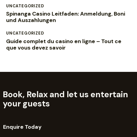
UNCATEGORIZED
Spinanga Casino Leitfaden: Anmeldung, Boni
und Auszahlungen
UNCATEGORIZED
Guide complet du casino en ligne – Tout ce
que vous devez savoir
Book, Relax and let us entertain
your guests
Enquire Today