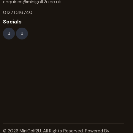
enquiries@minigolf2u.co.uk
01271 316740
Socials
© 2026 MiniGolf2U. All Rights Reserved. Powered By