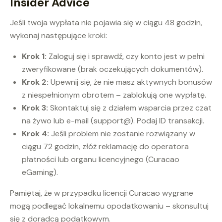
Insider Advice
Jeśli twoja wypłata nie pojawia się w ciągu 48 godzin,
wykonaj następujące kroki:
Krok 1:
Zaloguj się i sprawdź, czy konto jest w pełni
zweryfikowane (brak oczekujących dokumentów).
Krok 2:
Upewnij się, że nie masz aktywnych bonusów
z niespełnionym obrotem – zablokują one wypłatę.
Krok 3:
Skontaktuj się z działem wsparcia przez czat
na żywo lub e-mail (support@). Podaj ID transakcji.
Krok 4:
Jeśli problem nie zostanie rozwiązany w
ciągu 72 godzin, złóż reklamację do operatora
płatności lub organu licencyjnego (Curacao
eGaming).
Pamiętaj, że w przypadku licencji Curacao wygrane
mogą podlegać lokalnemu opodatkowaniu – skonsultuj
się z doradcą podatkowym.