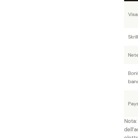
Vis
Skril
Nete
Boni
ban
Pay
Nota:
dell’
elett