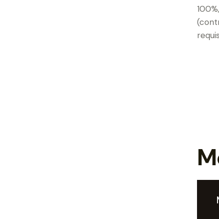
100%,
(cont
requi
M