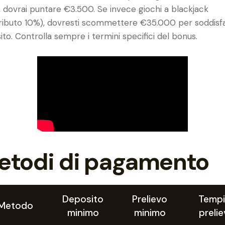
 dovrai puntare €3.500. Se invece giochi a blackjack
ributo 10%), dovresti scommettere €35.000 per soddisfa
sito. Controlla sempre i termini specifici del bonus.
etodi di pagamento
Deposito
Prelievo
Tempi
Metodo
minimo
minimo
preli