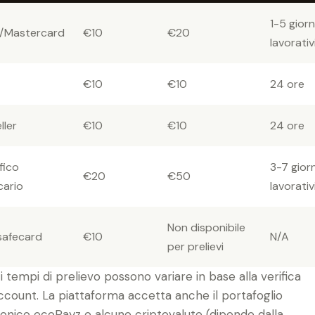
1-5 giorn
a/Mastercard
€10
€20
lavorativ
l
€10
€10
24 ore
ller
€10
€10
24 ore
fico
3-7 giorn
€20
€50
cario
lavorativ
Non disponibile
safecard
€10
N/A
per prelievi
 i tempi di prelievo possono variare in base alla verifica
account. La piattaforma accetta anche il portafoglio
ronico ecoPayz e alcune criptovalute (dipende dalla