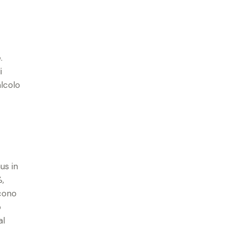
i
.
i
alcolo
us in
%,
scono
o
al