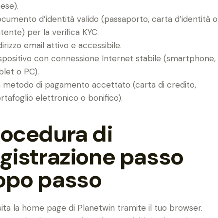
ese).
cumento d’identità valido (passaporto, carta d’identità o
tente) per la verifica KYC.
dirizzo email attivo e accessibile.
spositivo con connessione Internet stabile (smartphone,
blet o PC).
 metodo di pagamento accettato (carta di credito,
rtafoglio elettronico o bonifico).
rocedura di
gistrazione passo
opo passo
sita la home page di Planetwin tramite il tuo browser.