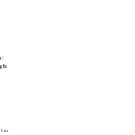
 i
glia
 tuo