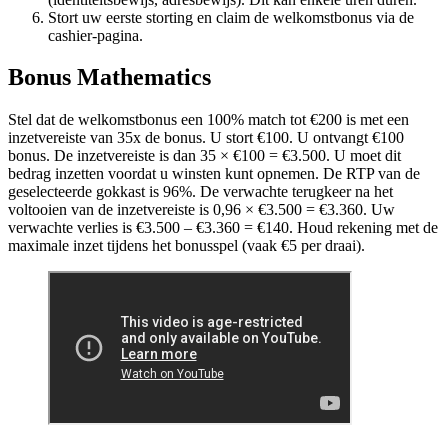
Stort uw eerste storting en claim de welkomstbonus via de
cashier-pagina.
Bonus Mathematics
Stel dat de welkomstbonus een 100% match tot €200 is met een
inzetvereiste van 35x de bonus. U stort €100. U ontvangt €100
bonus. De inzetvereiste is dan 35 × €100 = €3.500. U moet dit
bedrag inzetten voordat u winsten kunt opnemen. De RTP van de
geselecteerde gokkast is 96%. De verwachte terugkeer na het
voltooien van de inzetvereiste is 0,96 × €3.500 = €3.360. Uw
verwachte verlies is €3.500 – €3.360 = €140. Houd rekening met de
maximale inzet tijdens het bonusspel (vaak €5 per draai).