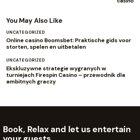
casino
You May Also Like
UNCATEGORIZED
Online casino Boomsbet: Praktische gids voor
storten, spelen en uitbetalen
UNCATEGORIZED
Ekskluzywne strategie wygranych w
turniejach Firespin Casino – przewodnik dla
ambitnych graczy
Book, Relax and let us entertain
your guests