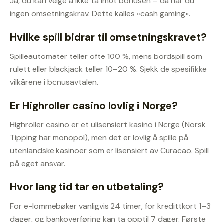
Ja, du kan velge å ikke ta imot bonusen – da har du
ingen omsetningskrav. Dette kalles «cash gaming».
Hvilke spill bidrar til omsetningskravet?
Spilleautomater teller ofte 100 %, mens bordspill som
rulett eller blackjack teller 10–20 %. Sjekk de spesifikke
vilkårene i bonusavtalen.
Er Highroller casino lovlig i Norge?
Highroller casino er et ulisensiert kasino i Norge (Norsk
Tipping har monopol), men det er lovlig å spille på
utenlandske kasinoer som er lisensiert av Curacao. Spill
på eget ansvar.
Hvor lang tid tar en utbetaling?
For e-lommebøker vanligvis 24 timer, for kredittkort 1–3
dager, og bankoverføring kan ta opptil 7 dager. Første