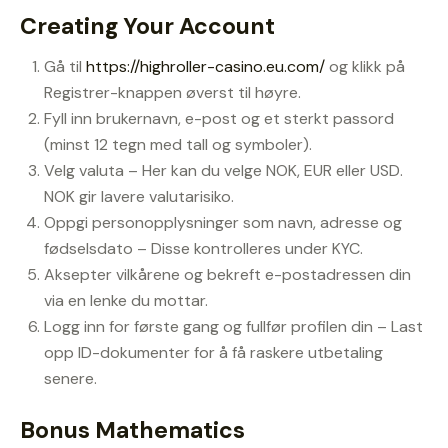
Creating Your Account
Gå til
https://highroller-casino.eu.com/
og klikk på
Registrer-knappen øverst til høyre.
Fyll inn brukernavn, e-post og et sterkt passord
(minst 12 tegn med tall og symboler).
Velg valuta – Her kan du velge NOK, EUR eller USD.
NOK gir lavere valutarisiko.
Oppgi personopplysninger som navn, adresse og
fødselsdato – Disse kontrolleres under KYC.
Aksepter vilkårene og bekreft e-postadressen din
via en lenke du mottar.
Logg inn for første gang og fullfør profilen din – Last
opp ID-dokumenter for å få raskere utbetaling
senere.
Bonus Mathematics