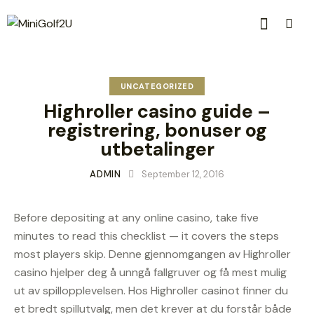
UNCATEGORIZED
Highroller casino guide –
registrering, bonuser og
utbetalinger
ADMIN
September 12, 2016
Before depositing at any online casino, take five
minutes to read this checklist — it covers the steps
most players skip. Denne gjennomgangen av Highroller
casino hjelper deg å unngå fallgruver og få mest mulig
ut av spillopplevelsen. Hos Highroller casinot finner du
et bredt spillutvalg, men det krever at du forstår både