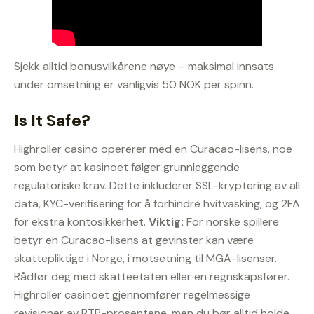
Sjekk alltid bonusvilkårene nøye – maksimal innsats
under omsetning er vanligvis 50 NOK per spinn.
Is It Safe?
Highroller casino opererer med en Curacao-lisens, noe
som betyr at kasinoet følger grunnleggende
regulatoriske krav. Dette inkluderer SSL-kryptering av all
data, KYC-verifisering for å forhindre hvitvasking, og 2FA
for ekstra kontosikkerhet.
Viktig:
For norske spillere
betyr en Curacao-lisens at gevinster kan være
skattepliktige i Norge, i motsetning til MGA-lisenser.
Rådfør deg med skatteetaten eller en regnskapsfører.
Highroller casinoet gjennomfører regelmessige
revisjoner av RTP-prosentene, men du bør alltid holde