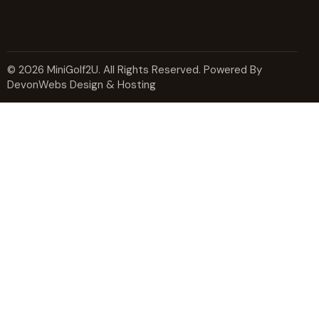
© 2026 MiniGolf2U. All Rights Reserved. Powered By
DevonWebs Design & Hosting