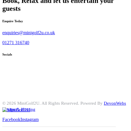
Book, Relax and let us entertain your
guests
Enquire Today
enquiries@minigolf2u.co.uk
01271 316740
Socials
© 2026 MiniGolf2U. All Rights Reserved. Powered By
DevonWebs
Design & Hosting
Facebook
Instagram