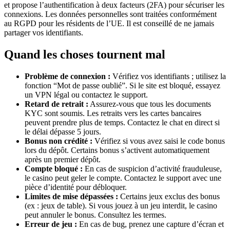
et propose l’authentification à deux facteurs (2FA) pour sécuriser les
connexions. Les données personnelles sont traitées conformément
au RGPD pour les résidents de l’UE. Il est conseillé de ne jamais
partager vos identifiants.
Quand les choses tournent mal
Problème de connexion :
Vérifiez vos identifiants ; utilisez la
fonction “Mot de passe oublié”. Si le site est bloqué, essayez
un VPN légal ou contactez le support.
Retard de retrait :
Assurez-vous que tous les documents
KYC sont soumis. Les retraits vers les cartes bancaires
peuvent prendre plus de temps. Contactez le chat en direct si
le délai dépasse 5 jours.
Bonus non crédité :
Vérifiez si vous avez saisi le code bonus
lors du dépôt. Certains bonus s’activent automatiquement
après un premier dépôt.
Compte bloqué :
En cas de suspicion d’activité frauduleuse,
le casino peut geler le compte. Contactez le support avec une
pièce d’identité pour débloquer.
Limites de mise dépassées :
Certains jeux exclus des bonus
(ex : jeux de table). Si vous jouez à un jeu interdit, le casino
peut annuler le bonus. Consultez les termes.
Erreur de jeu :
En cas de bug, prenez une capture d’écran et