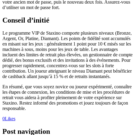
votre ancien mot de passe, puis le nouveau deux fois. Assurez-vous
d’utiliser un mot de passe fort.
Conseil d’initié
Le programme VIP de Staxino comporte plusieurs niveaux (Bronze,
Argent, Or, Platine, Diamant). Les points de fidélité sont accumulés
en misant sur les jeux : généralement 1 point pour 10 € misés sur les
machines à sous, moins pour les jeux de table. Les avantages
incluent des limites de retrait plus élevées, un gestionnaire de compte
dédié, des bonus exclusifs et des invitations à des événements. Pour
progresser rapidement, concentrez-vous sur les slots à forte
contribution. Un joueur atteignant le niveau Diamant peut bénéficier
de cashback allant jusqu’à 15 % et de retraits instantanés.
En résumé, que vous soyez novice ou joueur expérimenté, connaître
les étapes de connexion, les conditions de mise et les procédures de
retrait vous aidera à profiter pleinement de votre expérience sur
Staxino. Restez informé des promotions et jouez toujours de façon
responsable.
0
Likes
Post navigation