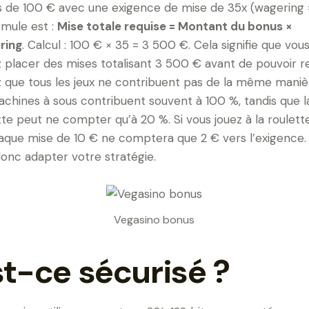
 de 100 € avec une exigence de mise de 35x (wagering =
rmule est :
Mise totale requise = Montant du bonus ×
ring
. Calcul : 100 € × 35 = 3 500 €. Cela signifie que vou
 placer des mises totalisant 3 500 € avant de pouvoir re
 que tous les jeux ne contribuent pas de la même manièr
achines à sous contribuent souvent à 100 %, tandis que l
tte peut ne compter qu’à 20 %. Si vous jouez à la roulett
aque mise de 10 € ne comptera que 2 € vers l’exigence. 
donc adapter votre stratégie.
Vegasino bonus
t-ce sécurisé ?