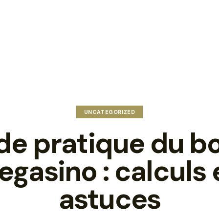
UNCATEGORIZED
de pratique du b
egasino : calculs 
astuces