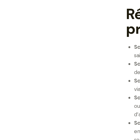
R
p
Sc
sa
Sc
de
Sc
vi
Sc
ou
d’
Sc
en
re