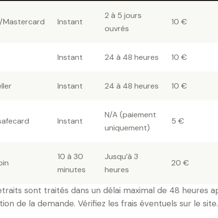
2 à 5 jours
a/Mastercard
Instant
10 €
ouvrés
l
Instant
24 à 48 heures
10 €
ller
Instant
24 à 48 heures
10 €
N/A (paiement
safecard
Instant
5 €
uniquement)
10 à 30
Jusqu’à 3
oin
20 €
minutes
heures
etraits sont traités dans un délai maximal de 48 heures a
tion de la demande. Vérifiez les frais éventuels sur le site