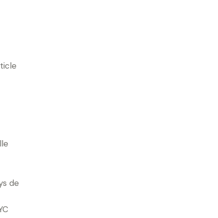
rticle
lle
ys de
KYC