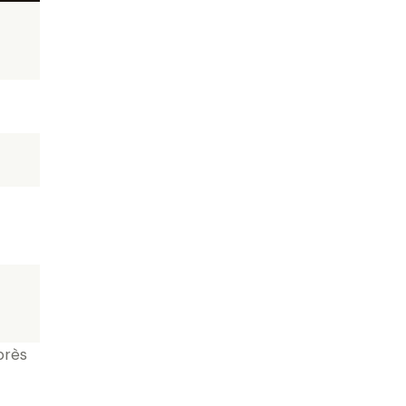
près
.