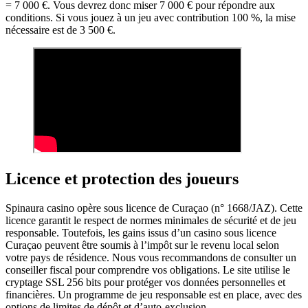
= 7 000 €. Vous devrez donc miser 7 000 € pour répondre aux
conditions. Si vous jouez à un jeu avec contribution 100 %, la mise
nécessaire est de 3 500 €.
Licence et protection des joueurs
Spinaura casino opère sous licence de Curaçao (n° 1668/JAZ). Cette
licence garantit le respect de normes minimales de sécurité et de jeu
responsable. Toutefois, les gains issus d’un casino sous licence
Curaçao peuvent être soumis à l’impôt sur le revenu local selon
votre pays de résidence. Nous vous recommandons de consulter un
conseiller fiscal pour comprendre vos obligations. Le site utilise le
cryptage SSL 256 bits pour protéger vos données personnelles et
financières. Un programme de jeu responsable est en place, avec des
options de limites de dépôt et d’auto-exclusion.