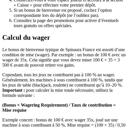
« Caisse » pour effectuer votre premier dépôt.
Si un bonus de bienvenue est proposé, cochez l’option
correspondante lors du dépôt (ne l’oubliez pas).
Consultez la page des promotions pour activer d’éventuels
tours gratuits ou offres spéciales.
Calcul du wager
Le bonus de bienvenue typique de Spinaura France est assorti d’une
condition de mise (wager). Par exemple : un bonus de 100 € avec un
wager de 35x. Cela signifie que vous devez miser 100 € × 35 = 3
500 € avant de pouvoir retirer vos gains.
Cependant, tous les jeux ne contribuent pas à 100 % au wager.
Généralement, les machines à sous contribuent à 100 %, tandis que
les jeux de table (blackjack, roulette) ne contribuent qu’à 10–20 %.
Important :
pour calculer la mise totale nécessaire, utilisez la
formule suivante :
(Bonus × Wagering Requirement) / Taux de contribution =
Mise requise
Exemple concret : bonus de 100 € avec wager 35x, joué sur une
machine à sous contribuant à 50 %. Mise requise = (100 × 35) / 0,50