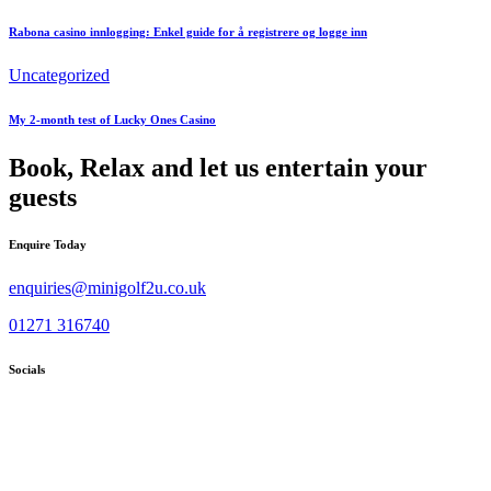
Rabona casino innlogging: Enkel guide for å registrere og logge inn
Uncategorized
My 2-month test of Lucky Ones Casino
Book, Relax and let us entertain your
guests
Enquire Today
enquiries@minigolf2u.co.uk
01271 316740
Socials