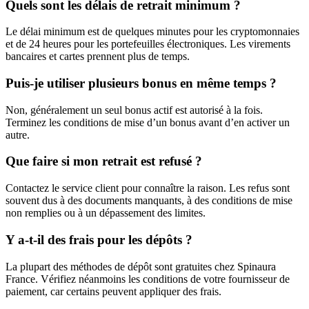
Quels sont les délais de retrait minimum ?
Le délai minimum est de quelques minutes pour les cryptomonnaies
et de 24 heures pour les portefeuilles électroniques. Les virements
bancaires et cartes prennent plus de temps.
Puis-je utiliser plusieurs bonus en même temps ?
Non, généralement un seul bonus actif est autorisé à la fois.
Terminez les conditions de mise d’un bonus avant d’en activer un
autre.
Que faire si mon retrait est refusé ?
Contactez le service client pour connaître la raison. Les refus sont
souvent dus à des documents manquants, à des conditions de mise
non remplies ou à un dépassement des limites.
Y a-t-il des frais pour les dépôts ?
La plupart des méthodes de dépôt sont gratuites chez Spinaura
France. Vérifiez néanmoins les conditions de votre fournisseur de
paiement, car certains peuvent appliquer des frais.