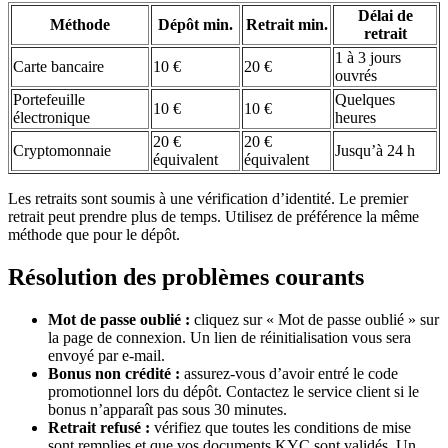
Délai de
Méthode
Dépôt min.
Retrait min.
retrait
1 à 3 jours
Carte bancaire
10 €
20 €
ouvrés
Portefeuille
Quelques
10 €
10 €
électronique
heures
20 €
20 €
Cryptomonnaie
Jusqu’à 24 h
équivalent
équivalent
Les retraits sont soumis à une vérification d’identité. Le premier
retrait peut prendre plus de temps. Utilisez de préférence la même
méthode que pour le dépôt.
Résolution des problèmes courants
Mot de passe oublié :
cliquez sur « Mot de passe oublié » sur
la page de connexion. Un lien de réinitialisation vous sera
envoyé par e-mail.
Bonus non crédité :
assurez-vous d’avoir entré le code
promotionnel lors du dépôt. Contactez le service client si le
bonus n’apparaît pas sous 30 minutes.
Retrait refusé :
vérifiez que toutes les conditions de mise
sont remplies et que vos documents KYC sont validés. Un