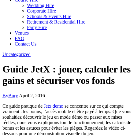
Wedding Hire
Corporate Hire
Schools & Events Hire
Retirement & Residential Hire
Party Hire
Venues
FAQ
Contact Us
Uncategorized
Guide JetX : jouer, calculer les
gains et sécuriser vos fonds
By
Bury
April 2, 2016
Ce guide pratique de
Jetx demo
se concentre sur ce qui compte
vraiment : les bonus, l’accès mobile et être payé à temps. Que vous
souhaitiez découvrir le jeu en mode démo ou passer aux mises
réelles, nous vous expliquons tout le fonctionnement, les calculs de
bonus et les astuces pour éviter les pièges. Regardez la vidéo ci-
dessous pour une démonstration visuelle du jeu.