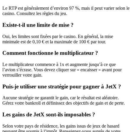
Le RTP est généralement d’environ 97 %, mais il peut varier selon le
casino. Consultez les règles du jeu.
Existe-t-il une limite de mise ?
Oui, les limites sont fixées par le casino. En général, la mise
minimale est de 0,10 € et la maximale de 100 € par tour.
Comment fonctionne le multiplicateur ?
Le multiplicateur commence à 1x et augmente jusqu’à ce que
l’avion s’écrase. Vous devez cliquer sur « encaisser » avant pour
verrouiller votre gain.
Puis-je utiliser une stratégie pour gagner à JetX ?
Aucune stratégie ne garantit le gain, car le résultat est aléatoire.
Gérez votre bankroll et définissez des objectifs de gain et de perte.
Les gains de JetX sont-ils imposables ?
Selon votre pays de résidence, les gains issus de jeux de hasard
peuvent être soumis à l’impôt. Renseignez-vous auprès de votre