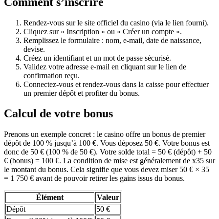
Comment s’inscrire
Rendez-vous sur le site officiel du casino (via le lien fourni).
Cliquez sur « Inscription » ou « Créer un compte ».
Remplissez le formulaire : nom, e-mail, date de naissance,
devise.
Créez un identifiant et un mot de passe sécurisé.
Validez votre adresse e-mail en cliquant sur le lien de
confirmation reçu.
Connectez-vous et rendez-vous dans la caisse pour effectuer
un premier dépôt et profiter du bonus.
Calcul de votre bonus
Prenons un exemple concret : le casino offre un bonus de premier
dépôt de 100 % jusqu’à 100 €. Vous déposez 50 €. Votre bonus est
donc de 50 € (100 % de 50 €). Votre solde total = 50 € (dépôt) + 50
€ (bonus) = 100 €. La condition de mise est généralement de x35 sur
le montant du bonus. Cela signifie que vous devez miser 50 € × 35
= 1 750 € avant de pouvoir retirer les gains issus du bonus.
Élément
Valeur
Dépôt
50 €