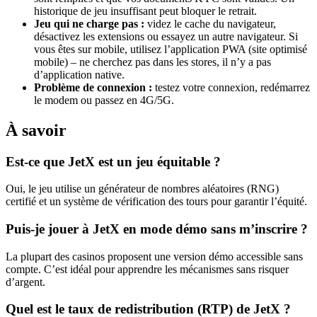
historique de jeu insuffisant peut bloquer le retrait.
Jeu qui ne charge pas :
videz le cache du navigateur,
désactivez les extensions ou essayez un autre navigateur. Si
vous êtes sur mobile, utilisez l’application PWA (site optimisé
mobile) – ne cherchez pas dans les stores, il n’y a pas
d’application native.
Problème de connexion :
testez votre connexion, redémarrez
le modem ou passez en 4G/5G.
À savoir
Est-ce que JetX est un jeu équitable ?
Oui, le jeu utilise un générateur de nombres aléatoires (RNG)
certifié et un système de vérification des tours pour garantir l’équité.
Puis-je jouer à JetX en mode démo sans m’inscrire ?
La plupart des casinos proposent une version démo accessible sans
compte. C’est idéal pour apprendre les mécanismes sans risquer
d’argent.
Quel est le taux de redistribution (RTP) de JetX ?