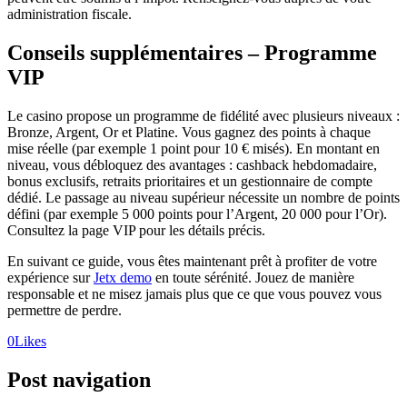
administration fiscale.
Conseils supplémentaires – Programme
VIP
Le casino propose un programme de fidélité avec plusieurs niveaux :
Bronze, Argent, Or et Platine. Vous gagnez des points à chaque
mise réelle (par exemple 1 point pour 10 € misés). En montant en
niveau, vous débloquez des avantages : cashback hebdomadaire,
bonus exclusifs, retraits prioritaires et un gestionnaire de compte
dédié. Le passage au niveau supérieur nécessite un nombre de points
défini (par exemple 5 000 points pour l’Argent, 20 000 pour l’Or).
Consultez la page VIP pour les détails précis.
En suivant ce guide, vous êtes maintenant prêt à profiter de votre
expérience sur
Jetx demo
en toute sérénité. Jouez de manière
responsable et ne misez jamais plus que ce que vous pouvez vous
permettre de perdre.
0
Likes
Post navigation