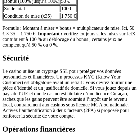
Bonus (100% jusqu’à 100€)
50 €
Solde total
100 €
Condition de mise (x35)
1 750 €
Formule : Montant à miser = bonus × multiplicateur de mise. Ici, 50
€ × 35 = 1 750 €.
Important :
vérifiez toujours si les mises sur JetX
contribuent à 100 % au déblocage du bonus ; certains jeux ne
comptent qu’à 50 % ou 0 %.
Sécurité
Le casino utilise un cryptage SSL pour protéger vos données
personnelles et financières. Un processus KYC (Know Your
Customer) est obligatoire avant un retrait : vous devrez fournir une
pièce d’identité et un justificatif de domicile. Si vous jouez depuis un
pays de l’UE et que le casino est titulaire d’une licence Curaçao,
sachez que les gains peuvent être soumis à l’impôt sur le revenu
local, contrairement aux casinos sous licence MGA ou nationale.
Activez l’authentification à deux facteurs (2FA) si proposée pour
renforcer la sécurité de votre compte.
Opérations financières