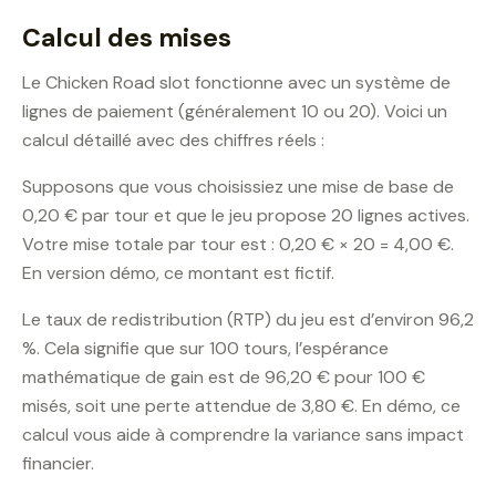
Calcul des mises
Le Chicken Road slot fonctionne avec un système de
lignes de paiement (généralement 10 ou 20). Voici un
calcul détaillé avec des chiffres réels :
Supposons que vous choisissiez une mise de base de
0,20 € par tour et que le jeu propose 20 lignes actives.
Votre mise totale par tour est : 0,20 € × 20 = 4,00 €.
En version démo, ce montant est fictif.
Le taux de redistribution (RTP) du jeu est d’environ 96,2
%. Cela signifie que sur 100 tours, l’espérance
mathématique de gain est de 96,20 € pour 100 €
misés, soit une perte attendue de 3,80 €. En démo, ce
calcul vous aide à comprendre la variance sans impact
financier.