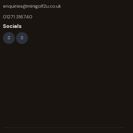
enquiries@minigolf2u.co.uk
01271 316740
Socials