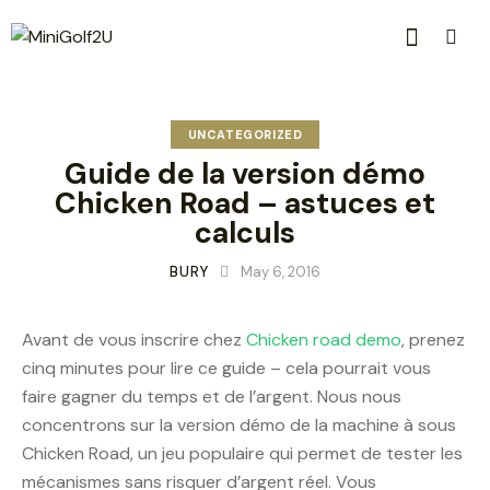
UNCATEGORIZED
Guide de la version démo
Chicken Road – astuces et
calculs
BURY
May 6, 2016
Avant de vous inscrire chez
Chicken road demo
, prenez
cinq minutes pour lire ce guide – cela pourrait vous
faire gagner du temps et de l’argent. Nous nous
concentrons sur la version démo de la machine à sous
Chicken Road, un jeu populaire qui permet de tester les
mécanismes sans risquer d’argent réel. Vous