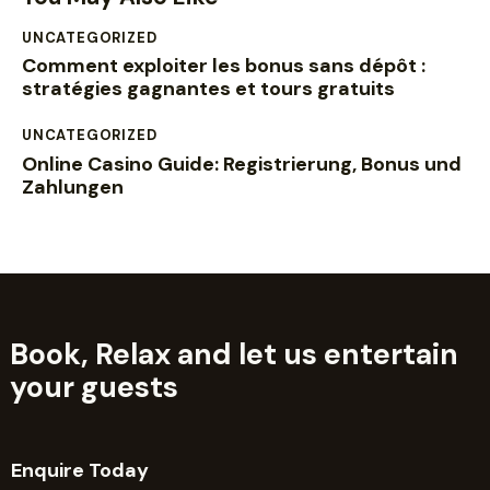
UNCATEGORIZED
Comment exploiter les bonus sans dépôt :
stratégies gagnantes et tours gratuits
UNCATEGORIZED
Online Casino Guide: Registrierung, Bonus und
Zahlungen
Book, Relax and let us entertain
your guests
Enquire Today