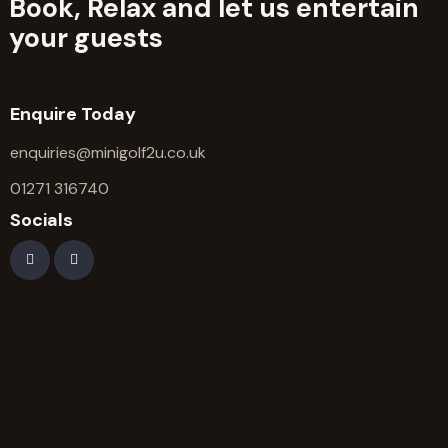
Book, Relax and let us entertain
your guests
Enquire Today
enquiries@minigolf2u.co.uk
01271 316740
Socials