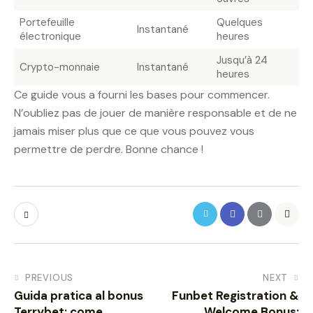
Portefeuille
Quelques
Instantané
électronique
heures
Jusqu’à 24
Crypto-monnaie
Instantané
heures
Ce guide vous a fourni les bases pour commencer.
N’oubliez pas de jouer de manière responsable et de ne
jamais miser plus que ce que vous pouvez vous
permettre de perdre. Bonne chance !
PREVIOUS
NEXT
Guida pratica al bonus
Funbet Registration &
Terrybet: come
Welcome Bonus: