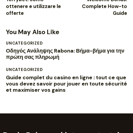
ottenere e utilizzare le
Complete How-to
offerte
Guide
You May Also Like
UNCATEGORIZED
Οδηγός Ανάληψης Rabona: Βήμα-βήμα για την
πρώτη σας πληρωμή
UNCATEGORIZED
Guide complet du casino en ligne : tout ce que
vous devez savoir pour jouer en toute sécurité
et maximiser vos gains