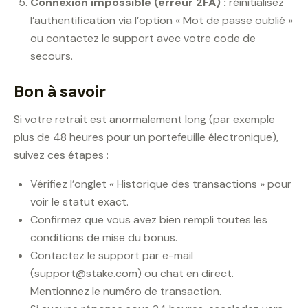
Connexion impossible (erreur 2FA) :
réinitialisez
l’authentification via l’option « Mot de passe oublié »
ou contactez le support avec votre code de
secours.
Bon à savoir
Si votre retrait est anormalement long (par exemple
plus de 48 heures pour un portefeuille électronique),
suivez ces étapes :
Vérifiez l’onglet « Historique des transactions » pour
voir le statut exact.
Confirmez que vous avez bien rempli toutes les
conditions de mise du bonus.
Contactez le support par e-mail
(support@stake.com) ou chat en direct.
Mentionnez le numéro de transaction.