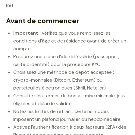
Bet.
Avant de commencer
Important :
vérifiez que vous remplissez les
conditions d’âge et de résidence avant de créer un
compte.
Préparez une pièce d’identité valide (passeport,
carte d’identité) pour la procédure KYC.
Choisissez une méthode de dépôt acceptée :
crypto-monnaies (Bitcoin, Ethereum) ou
portefeuilles électroniques (Skrill, Neteller).
Consultez les termes du bonus : mise minimale, jeux
éligibles et délai de validité.
Notez les limites de retrait : certains modes
imposent un plafond journalier ou hebdomadaire.
Activez l’authentification à deux facteurs (2FA) dès
l’inscription pour sécuriser votre compte.