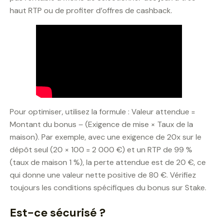
haut RTP ou de profiter d’offres de cashback.
Pour optimiser, utilisez la formule : Valeur attendue =
Montant du bonus – (Exigence de mise × Taux de la
maison). Par exemple, avec une exigence de 20x sur le
dépôt seul (20 × 100 = 2 000 €) et un RTP de 99 %
(taux de maison 1 %), la perte attendue est de 20 €, ce
qui donne une valeur nette positive de 80 €. Vérifiez
toujours les conditions spécifiques du bonus sur Stake.
Est-ce sécurisé ?