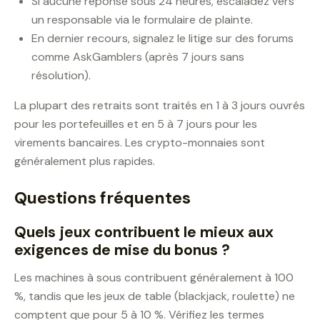
Si aucune réponse sous 24 heures, escaladez vers
un responsable via le formulaire de plainte.
En dernier recours, signalez le litige sur des forums
comme AskGamblers (après 7 jours sans
résolution).
La plupart des retraits sont traités en 1 à 3 jours ouvrés
pour les portefeuilles et en 5 à 7 jours pour les
virements bancaires. Les crypto-monnaies sont
généralement plus rapides.
Questions fréquentes
Quels jeux contribuent le mieux aux
exigences de mise du bonus ?
Les machines à sous contribuent généralement à 100
%, tandis que les jeux de table (blackjack, roulette) ne
comptent que pour 5 à 10 %. Vérifiez les termes