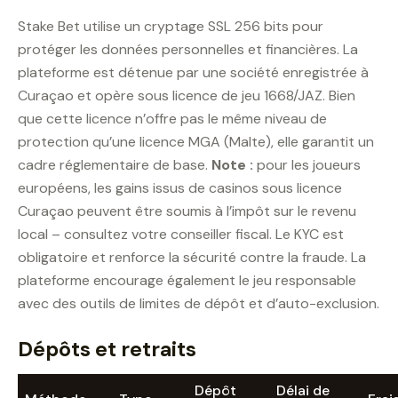
Stake Bet utilise un cryptage SSL 256 bits pour
protéger les données personnelles et financières. La
plateforme est détenue par une société enregistrée à
Curaçao et opère sous licence de jeu 1668/JAZ. Bien
que cette licence n’offre pas le même niveau de
protection qu’une licence MGA (Malte), elle garantit un
cadre réglementaire de base.
Note :
pour les joueurs
européens, les gains issus de casinos sous licence
Curaçao peuvent être soumis à l’impôt sur le revenu
local – consultez votre conseiller fiscal. Le KYC est
obligatoire et renforce la sécurité contre la fraude. La
plateforme encourage également le jeu responsable
avec des outils de limites de dépôt et d’auto-exclusion.
Dépôts et retraits
Dépôt
Délai de