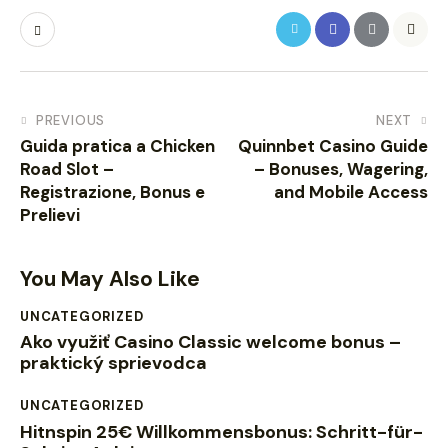
PREVIOUS
NEXT
Guida pratica a Chicken
Quinnbet Casino Guide
Road Slot –
– Bonuses, Wagering,
Registrazione, Bonus e
and Mobile Access
Prelievi
You May Also Like
UNCATEGORIZED
Ako využiť Casino Classic welcome bonus –
praktický sprievodca
UNCATEGORIZED
Hitnspin 25€ Willkommensbonus: Schritt-für-