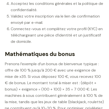
Acceptez les conditions générales et la politique de
confidentialité.
Validez votre inscription via le lien de confirmation
envoyé par e-mail.
Connectez-vous et complétez votre profil (KYC) en
téléchargeant une pièce d’identité et un justificatif
de domicile.
Mathématiques du bonus
Prenons l’exemple d’un bonus de bienvenue typique :
offre de 100 % jusqu’à 200 € avec une exigence de
mise de x35. Si vous déposez 100 €, vous recevez 100
€ de bonus. Le montant total à miser est : (dépôt +
bonus) × exigence = (100 + 100) × 35 = 7 000 €. Les
machines à sous contribuent généralement à 100 % de
la mise, tandis que les jeux de table (blackjack, roulette)
ne contribuent qu’à 10-20 %. Pour optimiser, privilégiez