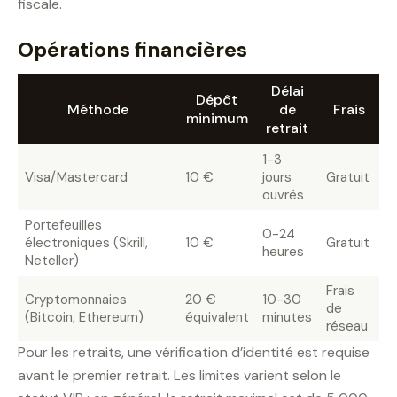
fiscale.
Opérations financières
Délai
Dépôt
Méthode
de
Frais
minimum
retrait
1-3
Visa/Mastercard
10 €
jours
Gratuit
ouvrés
Portefeuilles
0-24
électroniques (Skrill,
10 €
Gratuit
heures
Neteller)
Frais
Cryptomonnaies
20 €
10-30
de
(Bitcoin, Ethereum)
équivalent
minutes
réseau
Pour les retraits, une vérification d’identité est requise
avant le premier retrait. Les limites varient selon le