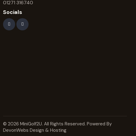
01271 316740
Socials
© 2026 MiniGolf2U. All Rights Reserved. Powered By
DevonWebs Design & Hosting