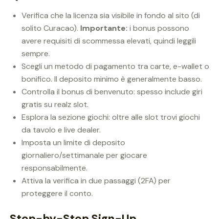
Verifica che la licenza sia visibile in fondo al sito (di
solito Curacao).
Importante:
i bonus possono
avere requisiti di scommessa elevati, quindi leggili
sempre.
Scegli un metodo di pagamento tra carte, e-wallet o
bonifico. Il deposito minimo è generalmente basso.
Controlla il bonus di benvenuto: spesso include giri
gratis su realz slot.
Esplora la sezione giochi: oltre alle slot trovi giochi
da tavolo e live dealer.
Imposta un limite di deposito
giornaliero/settimanale per giocare
responsabilmente.
Attiva la verifica in due passaggi (2FA) per
proteggere il conto.
Step-by-Step Sign-Up