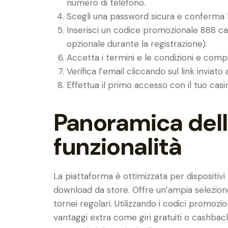
numero di telefono.
Scegli una password sicura e conferma l
Inserisci un codice promozionale 888 c
opzionale durante la registrazione).
Accetta i termini e le condizioni e compl
Verifica l’email cliccando sul link inviato a
Effettua il primo accesso con il tuo casi
Panoramica del
funzionalità
La piattaforma è ottimizzata per dispositivi
download da store. Offre un’ampia selezion
tornei regolari. Utilizzando i codici promozi
vantaggi extra come giri gratuiti o cashback