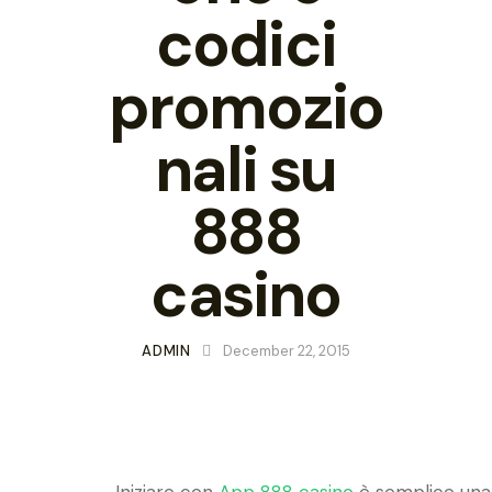
codici
promozio
nali su
888
casino
ADMIN
December 22, 2015
Iniziare con
App 888 casino
è semplice una 