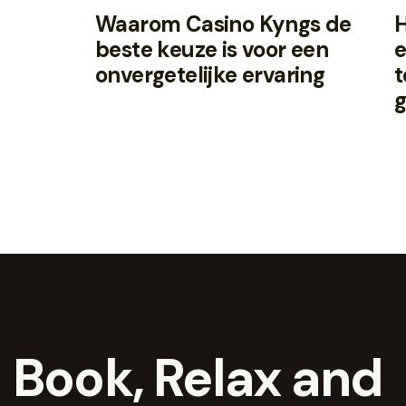
Waarom Casino Kyngs de
H
beste keuze is voor een
e
onvergetelijke ervaring
t
Book, Relax and