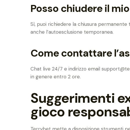
Posso chiudere il mi
Sì, puoi richiedere la chiusura permanente t
anche l’autoesclusione temporanea.
Come contattare l’as
Chat live 24/7 e indirizzo email support@te
in genere entro 2 ore.
Suggerimenti ext
gioco responsab
Terrybet mette a disposizione strumenti pe