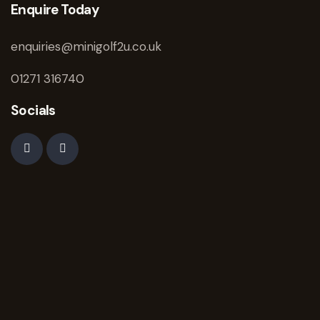
Enquire Today
enquiries@minigolf2u.co.uk
01271 316740
Socials