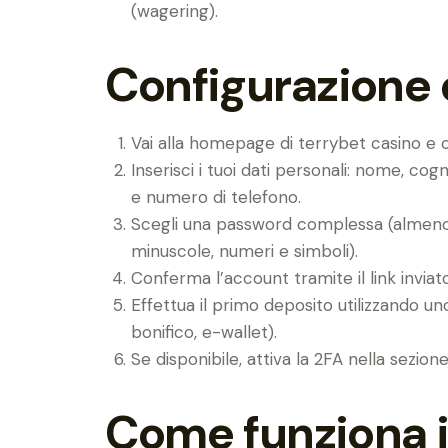
(wagering).
Configurazione 
Vai alla homepage di terrybet casino e cl
Inserisci i tuoi dati personali: nome, cog
e numero di telefono.
Scegli una password complessa (almeno 
minuscole, numeri e simboli).
Conferma l’account tramite il link inviato
Effettua il primo deposito utilizzando un
bonifico, e-wallet).
Se disponibile, attiva la 2FA nella sezione
Come funziona i