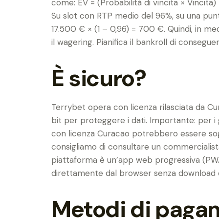
come: EV = (Probabilità di vincita × Vincita)
Su slot con RTP medio del 96%, su una punta
17.500 € × (1 – 0,96) = 700 €. Quindi, in m
il wagering. Pianifica il bankroll di consegue
È sicuro?
Terrybet opera con licenza rilasciata da Cur
bit per proteggere i dati. Importante: per i g
con licenza Curacao potrebbero essere sogg
consigliamo di consultare un commercialista
piattaforma è un’app web progressiva (PWA
direttamente dal browser senza download 
Metodi di paga