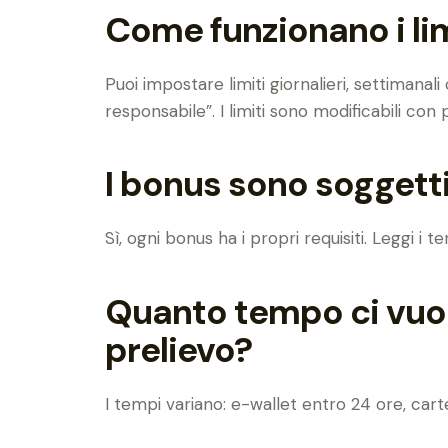
Come funzionano i lim
Puoi impostare limiti giornalieri, settimanali
responsabile”. I limiti sono modificabili con 
I bonus sono soggett
Sì, ogni bonus ha i propri requisiti. Leggi i t
Quanto tempo ci vuol
prelievo?
I tempi variano: e-wallet entro 24 ore, carte