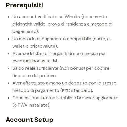
Prerequisiti
Un account verificato su Winnita (documento
d’identità valido, prova di residenza e metodo di
pagamento).
Un metodo di pagamento compatibile (carte, e-
wallet o criptovalute).
Aver soddisfatto i requisiti di scommessa per
eventuali bonus attivi.
Saldo reale sufficiente (non bonus) per coprire
l’importo del prelievo.
Aver effettuato almeno un deposito con lo stesso
metodo di pagamento (KYC standard).
Connessione internet stabile e browser aggiornato
(o PWA installata).
Account Setup