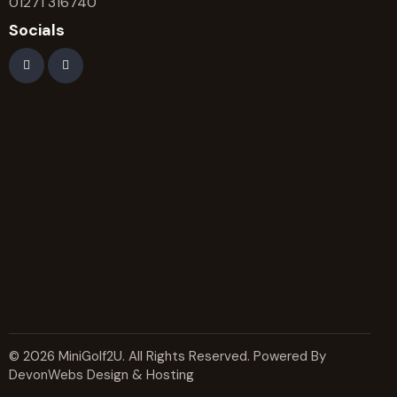
01271 316740
Socials
© 2026 MiniGolf2U. All Rights Reserved. Powered By
DevonWebs Design & Hosting