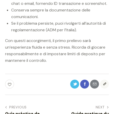
chat o email, fornendo ID transazione e screenshot.
Conserva sempre la documentazione delle
comunicazioni.
Se il problema persiste, puoi rivolgerti all’autorità di
regolamentazione (ADM per l’Italia).
Con questi accorgimenti, il primo prelievo sarà
un’esperienza fluida e senza stress. Ricorda di giocare
responsabilmente e di impostare limiti di deposito per
mantenere il controllo.
PREVIOUS
NEXT
Guía práctica de
Guide pratique du