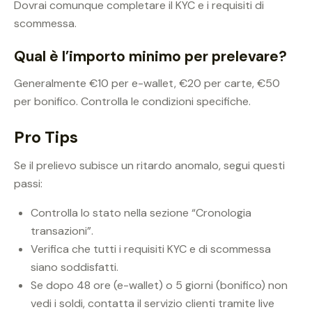
Dovrai comunque completare il KYC e i requisiti di
scommessa.
Qual è l’importo minimo per prelevare?
Generalmente €10 per e-wallet, €20 per carte, €50
per bonifico. Controlla le condizioni specifiche.
Pro Tips
Se il prelievo subisce un ritardo anomalo, segui questi
passi:
Controlla lo stato nella sezione “Cronologia
transazioni”.
Verifica che tutti i requisiti KYC e di scommessa
siano soddisfatti.
Se dopo 48 ore (e-wallet) o 5 giorni (bonifico) non
vedi i soldi, contatta il servizio clienti tramite live