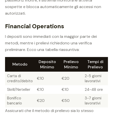
password. Inoltre, il sistema monitora le attività
sospette e blocca automaticamente gli accessi non
autorizzati.
Financial Operations
I depositi sono immediati con la maggior parte dei
metodi, mentre i prelievi richiedono una verifica
preliminare. Ecco una tabella riassuntiva:
Deposito
Prelievo
Tempi di
Metodo
Minimo
Minimo
Prelievo
Carta di
2-5 giorni
€10
€20
credito/debito
lavorativi
Skrill/Neteller
€10
€10
24-48 ore
Bonifico
3-7 giorni
€20
€50
bancario
lavorativi
Assicurati che il metodo di prelievo sia lo stesso