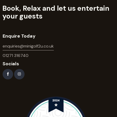
Book, Relax and let us entertain
your guests
Enquire Today
enquiries@minigolf2u.co.uk
01271 316740
Socials