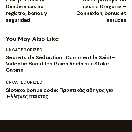
Dendera casino:
casino Dragonia –
registro, bonos y
Connexion, bonus et
seguridad
astuces
You May Also Like
UNCATEGORIZED
Secrets de Séduction : Comment le Saint-
Valentin Boost les Gains Réels sur Stake
Casino
UNCATEGORIZED
Slotexo bonus code: Πρακτικός οδηγός για
Έλληνες παίκτες