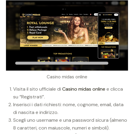
Casino midas online
Visita il sito ufficiale di
Casino midas online
e clicca
su “Registrati”.
Inserisci i dati richiesti: nome, cognome, email, data
di nascita e indirizzo.
Scegli uno username e una password sicura (almeno
8 caratteri, con maiuscole, numeri e simboli).