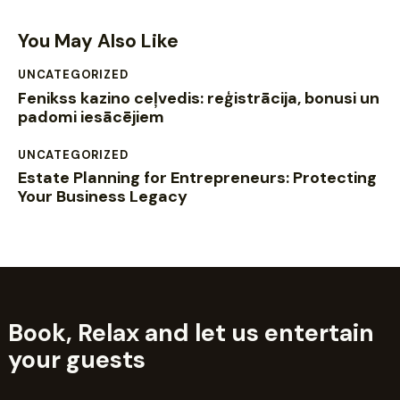
You May Also Like
UNCATEGORIZED
Fenikss kazino ceļvedis: reģistrācija, bonusi un
padomi iesācējiem
UNCATEGORIZED
Estate Planning for Entrepreneurs: Protecting
Your Business Legacy
Book, Relax and let us entertain
your guests