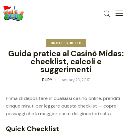
UNCATEGORIZED
Guida pratica al Casinò Midas:
checklist, calcoli e
suggerimenti
BURY
January 26, 2017
Prima di depositare in qualsiasi casinò online, prenditi
cinque minuti per leggere questa checklist — copre i
passaggi che la maggior parte dei giocatori salta.
Quick Checklist