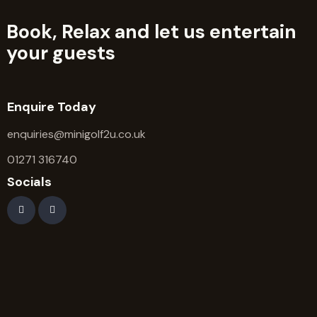
Book, Relax and let us entertain
your guests
Enquire Today
enquiries@minigolf2u.co.uk
01271 316740
Socials