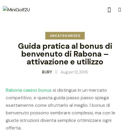
UNCATEGORIZED
Guida pratica al bonus di
benvenuto di Rabona –
attivazione e utilizzo
BURY
August 12, 2016
Rabona casino bonus
si distingue in un mercato
competitivo, e questa guida passo passo spiega
esattamente come sfruttarlo al meglio. I bonus di
benvenuto possono sembrare complessi, ma con le
giuste istruzioni diventa semplice ottimizzare ogni
offerta.