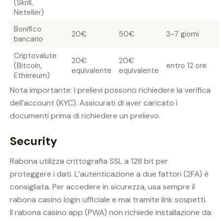
(Skrill,
Neteller)
Bonifico
20€
50€
3-7 giorni
bancario
Criptovalute
20€
20€
(Bitcoin,
entro 12 ore
equivalente
equivalente
Ethereum)
Nota importante: I prelievi possono richiedere la verifica
dell’account (KYC). Assicurati di aver caricato i
documenti prima di richiedere un prelievo.
Security
Rabona utilizza crittografia SSL a 128 bit per
proteggere i dati. L’autenticazione a due fattori (2FA) è
consigliata. Per accedere in sicurezza, usa sempre il
rabona casino login ufficiale e mai tramite link sospetti.
Il rabona casino app (PWA) non richiede installazione da