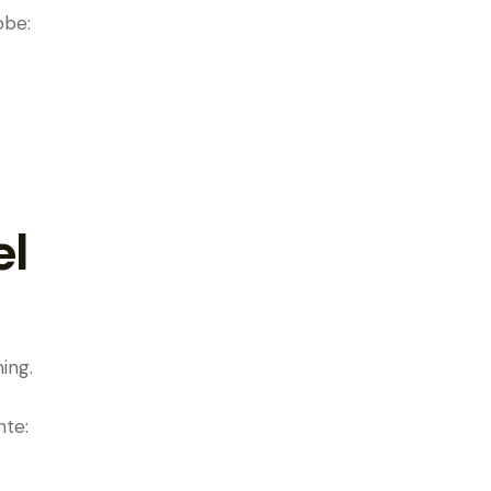
bbe:
i
el
ing.
i
nte: