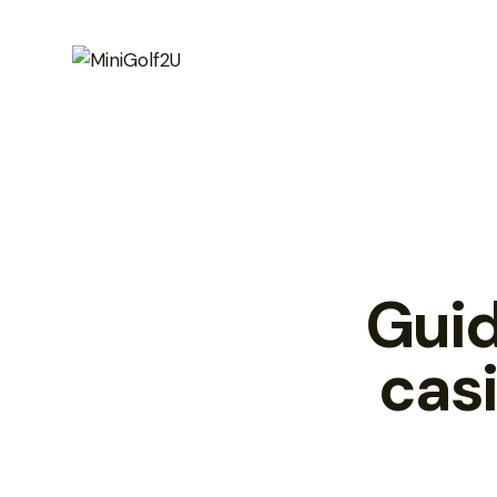
Guid
casi