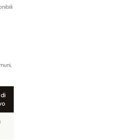
nibili
muni,
di
vo
i