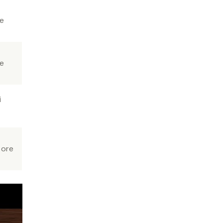
e
e
i
 ore