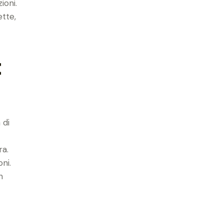
ioni.
ette,
t
 di
ra.
ni.
n