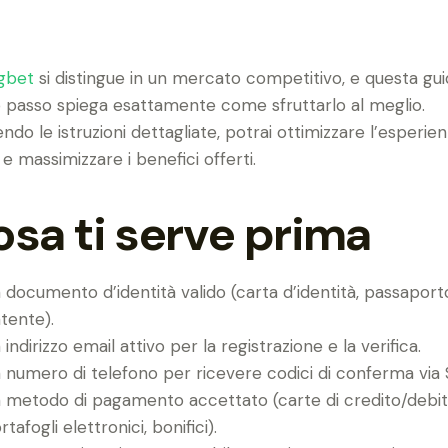
gbet
si distingue in un mercato competitivo, e questa gu
 passo spiega esattamente come sfruttarlo al meglio.
ndo le istruzioni dettagliate, potrai ottimizzare l’esperien
 e massimizzare i benefici offerti.
sa ti serve prima
 documento d’identità valido (carta d’identità, passaport
tente).
 indirizzo email attivo per la registrazione e la verifica.
 numero di telefono per ricevere codici di conferma via
 metodo di pagamento accettato (carte di credito/debit
rtafogli elettronici, bonifici).