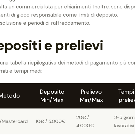
lta un commercialista per chiarimenti. Inoltre, sono dispo
enti di gioco responsabile come limiti di deposito,
sclusione e periodi di raffreddamento.
positi e prelievi
una tabella riepilogativa dei metodi di pagamento più co
imiti e tempi medi:
Deposito
Prelievo
Tempi 
Metodo
Min/Max
Min/Max
prelie
20€ /
3-5 giorn
a/Mastercard
10€ / 5.000€
4.000€
lavorativi