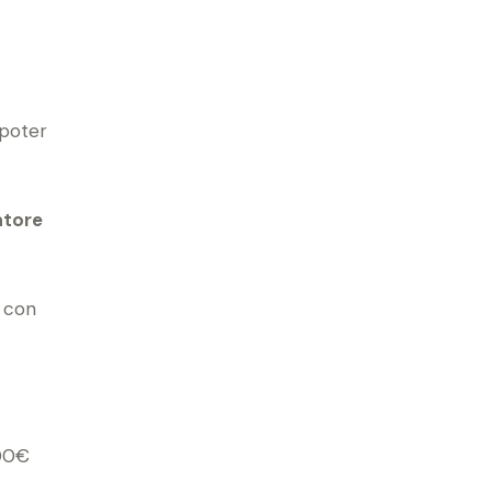
 poter
:
atore
 con
000€