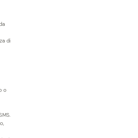
ida
za di
o o
 SMS.
o,