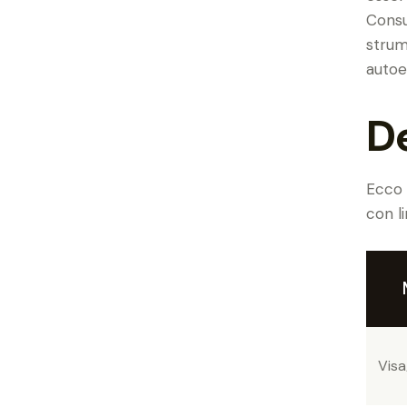
Consu
strum
autoe
De
Ecco 
con l
Vis