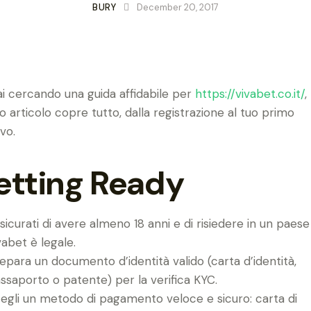
BURY
December 20, 2017
ai cercando una guida affidabile per
https://vivabet.co.it/
,
o articolo copre tutto, dalla registrazione al tuo primo
evo.
etting Ready
sicurati di avere almeno 18 anni e di risiedere in un paes
vabet è legale.
epara un documento d’identità valido (carta d’identità,
ssaporto o patente) per la verifica KYC.
egli un metodo di pagamento veloce e sicuro: carta di