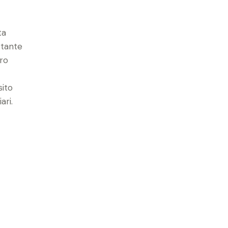
ta
rtante
ro
sito
ari.