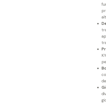
fu
pr
al
De
tr
ap
tr
Pr
KY
pe
Bo
co
de
Gi
di
gi