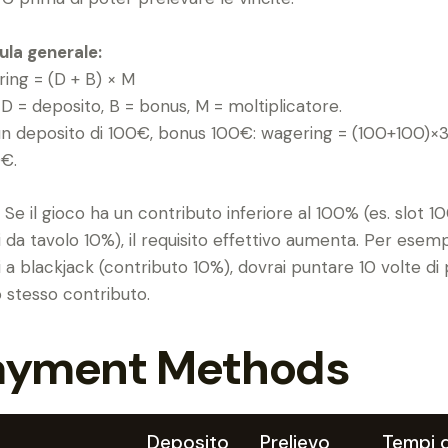
la generale:
ing = (D + B) × M
D = deposito, B = bonus, M = moltiplicatore.
n deposito di 100€, bonus 100€: wagering = (100+100)×
€.
:
Se il gioco ha un contributo inferiore al 100% (es. slot 1
i da tavolo 10%), il requisito effettivo aumenta. Per esemp
i a blackjack (contributo 10%), dovrai puntare 10 volte di 
o stesso contributo.
ayment Methods
Deposito
Prelievo
Tempi d