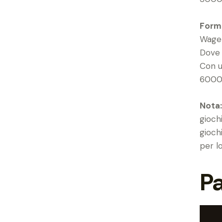
Formu
Wager
Dove 
Con u
6000
Nota
gioch
gioch
per l
P