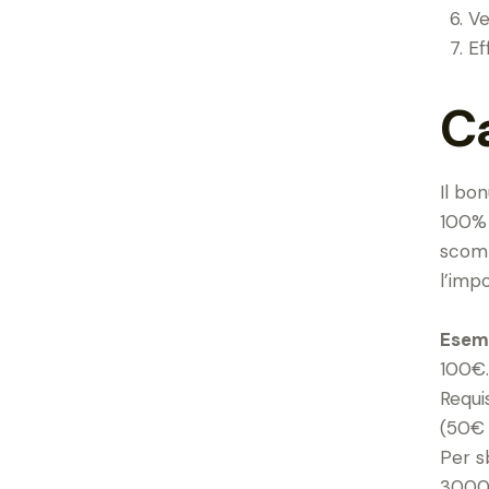
Ve
Ef
C
Il bo
100% 
scomm
l’imp
Esem
100€
Requi
(50€ 
Per s
3000€