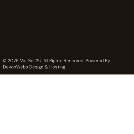
© 2026 MiniGolf2U. All Rights Reserved. Powered By
DevonWebs Design & Hosting