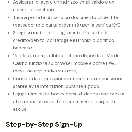
Assicurati di avere un indirizzo email valido e un
numero di telefono.
Tieni a portata di mano un documento d’identità
(passaporto o carta d’identità) per la verifica KYC.
Scegli un metodo di pagamento tra carte di
credito/debito, portafogli elettronici o bonifico
bancario.
Verifica la compatibilità del tuo dispositivo: Verde
Casino funziona su browser mobile e come PWA
(nessuna app nativa su store).
Controlla la connessione internet: una connessione
stabile evita interruzioni durante il gioco.
Leggi i termini del bonus prima di depositare: presta
attenzione al requisito di scommessa e ai giochi
esclusi.
Step-by-Step Sign-Up