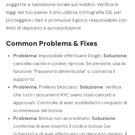
soggette a tassazione locale sul reddito. Verifica le
leggi del tuo paese. Il sito utilizza crittografia SSL per
proteggere i dati e promuove il gioco responsabile con
limiti di deposito e autoesclusione.
Common Problems & Fixes
Problema:
Impossibile effettuare il login.
Soluzione:
cancella cache e cookie, riprova. Se persiste, usa la
funzione “Password dimenticata” o contatta il
supporto.
Problema:
Prelievo bloccato.
Soluzione:
verifica
che tutti i documenti KYC siano stati caricati e
approvati. Controlla di aver soddisfatto i requisiti di
scommessa del bonus.
Problema:
Bonus non accreditato.
Soluzione:
conferma di aver inserito il codice bonus (se
richiesto) e di aver effettuato un deposito minimo. Il