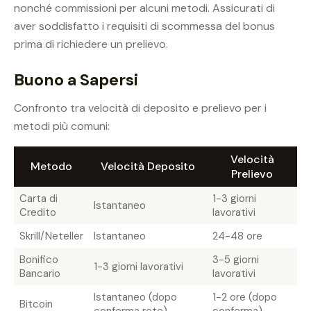
nonché commissioni per alcuni metodi. Assicurati di
aver soddisfatto i requisiti di scommessa del bonus
prima di richiedere un prelievo.
Buono a Sapersi
Confronto tra velocità di deposito e prelievo per i
metodi più comuni:
Velocità
Metodo
Velocità Deposito
Prelievo
Carta di
1-3 giorni
Istantaneo
Credito
lavorativi
Skrill/Neteller
Istantaneo
24-48 ore
Bonifico
3-5 giorni
1-3 giorni lavorativi
Bancario
lavorativi
Istantaneo (dopo
1-2 ore (dopo
Bitcoin