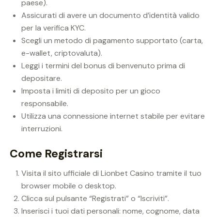
paese).
Assicurati di avere un documento d’identità valido
per la verifica KYC.
Scegli un metodo di pagamento supportato (carta,
e-wallet, criptovaluta).
Leggi i termini del bonus di benvenuto prima di
depositare.
Imposta i limiti di deposito per un gioco
responsabile.
Utilizza una connessione internet stabile per evitare
interruzioni.
Come Registrarsi
Visita il sito ufficiale di Lionbet Casino tramite il tuo
browser mobile o desktop.
Clicca sul pulsante “Registrati” o “Iscriviti”.
Inserisci i tuoi dati personali: nome, cognome, data