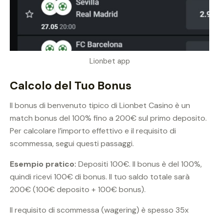
Lionbet app
Calcolo del Tuo Bonus
Il bonus di benvenuto tipico di Lionbet Casino è un
match bonus del 100% fino a 200€ sul primo deposito.
Per calcolare l’importo effettivo e il requisito di
scommessa, segui questi passaggi.
Esempio pratico:
Depositi 100€. Il bonus è del 100%,
quindi ricevi 100€ di bonus. Il tuo saldo totale sarà
200€ (100€ deposito + 100€ bonus).
Il requisito di scommessa (wagering) è spesso 35x