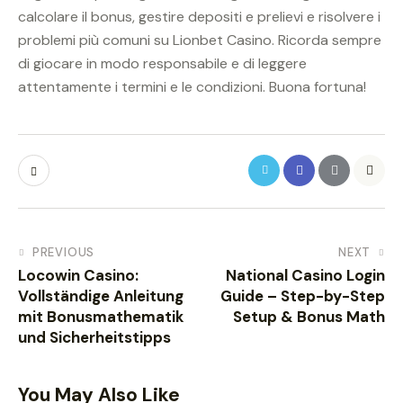
calcolare il bonus, gestire depositi e prelievi e risolvere i
problemi più comuni su Lionbet Casino. Ricorda sempre
di giocare in modo responsabile e di leggere
attentamente i termini e le condizioni. Buona fortuna!
PREVIOUS
NEXT
Locowin Casino:
National Casino Login
Vollständige Anleitung
Guide – Step-by-Step
mit Bonusmathematik
Setup & Bonus Math
und Sicherheitstipps
You May Also Like