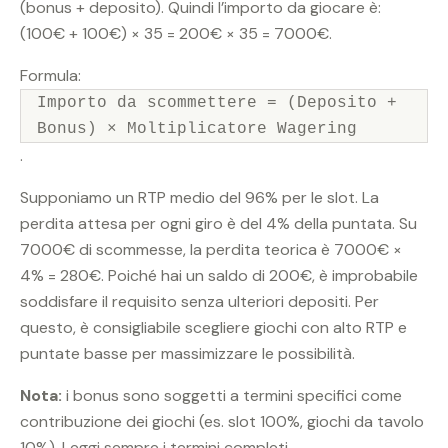
(bonus + deposito). Quindi l’importo da giocare è:
(100€ + 100€) × 35 = 200€ × 35 = 7000€.
Formula:
Importo da scommettere = (Deposito +
Bonus) × Moltiplicatore Wagering
.
Supponiamo un RTP medio del 96% per le slot. La
perdita attesa per ogni giro è del 4% della puntata. Su
7000€ di scommesse, la perdita teorica è 7000€ ×
4% = 280€. Poiché hai un saldo di 200€, è improbabile
soddisfare il requisito senza ulteriori depositi. Per
questo, è consigliabile scegliere giochi con alto RTP e
puntate basse per massimizzare le possibilità.
Nota:
i bonus sono soggetti a termini specifici come
contribuzione dei giochi (es. slot 100%, giochi da tavolo
10%). Leggi sempre i termini completi.