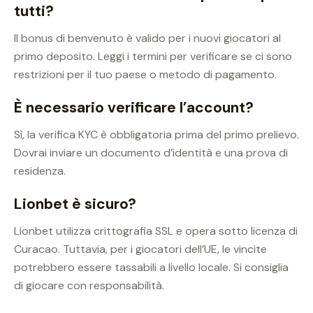
tutti?
Il bonus di benvenuto è valido per i nuovi giocatori al
primo deposito. Leggi i termini per verificare se ci sono
restrizioni per il tuo paese o metodo di pagamento.
È necessario verificare l’account?
Sì, la verifica KYC è obbligatoria prima del primo prelievo.
Dovrai inviare un documento d’identità e una prova di
residenza.
Lionbet è sicuro?
Lionbet utilizza crittografia SSL e opera sotto licenza di
Curacao. Tuttavia, per i giocatori dell’UE, le vincite
potrebbero essere tassabili a livello locale. Si consiglia
di giocare con responsabilità.