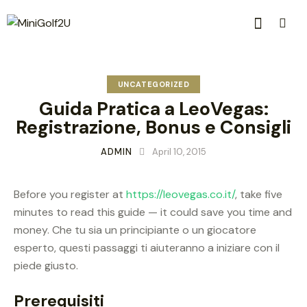
UNCATEGORIZED
Guida Pratica a LeoVegas:
Registrazione, Bonus e Consigli
ADMIN
April 10, 2015
Before you register at
https://leovegas.co.it/
, take five
minutes to read this guide — it could save you time and
money. Che tu sia un principiante o un giocatore
esperto, questi passaggi ti aiuteranno a iniziare con il
piede giusto.
Prerequisiti