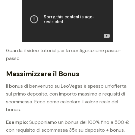
Guarda il video tutorial per la configurazione passo-
passo.
Massimizzare il Bonus
Il bonus di benvenuto su LeoVegas è spesso un’offerta
sul primo deposito, con importo massimo e requisiti di
scommessa. Ecco come calcolare il valore reale del
bonus.
Esempio:
Supponiamo un bonus del 100% fino a 500 €
con requisito di scommessa 35x su deposito + bonus.