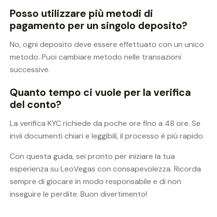
Posso utilizzare più metodi di
pagamento per un singolo deposito?
No, ogni deposito deve essere effettuato con un unico
metodo. Puoi cambiare metodo nelle transazioni
successive.
Quanto tempo ci vuole per la verifica
del conto?
La verifica KYC richiede da poche ore fino a 48 ore. Se
invii documenti chiari e leggibili, il processo è più rapido.
Con questa guida, sei pronto per iniziare la tua
esperienza su LeoVegas con consapevolezza. Ricorda
sempre di giocare in modo responsabile e di non
inseguire le perdite. Buon divertimento!