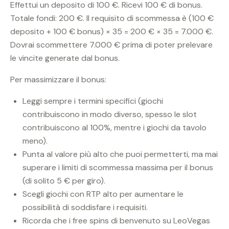
Effettui un deposito di 100 €. Ricevi 100 € di bonus.
Totale fondi: 200 €. Il requisito di scommessa è (100 €
deposito + 100 € bonus) × 35 = 200 € × 35 = 7.000 €.
Dovrai scommettere 7.000 € prima di poter prelevare
le vincite generate dal bonus.
Per massimizzare il bonus:
Leggi sempre i termini specifici (giochi
contribuiscono in modo diverso, spesso le slot
contribuiscono al 100%, mentre i giochi da tavolo
meno).
Punta al valore più alto che puoi permetterti, ma mai
superare i limiti di scommessa massima per il bonus
(di solito 5 € per giro).
Scegli giochi con RTP alto per aumentare le
possibilità di soddisfare i requisiti.
Ricorda che i free spins di benvenuto su LeoVegas