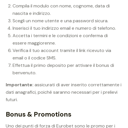
Compila il modulo con nome, cognome, data di
nascita e indirizzo.
Scegli un nome utente e una password sicura.
Inserisci il tuo indirizzo email e numero di telefono.
Accetta i termini e le condizioni e conferma di
essere maggiorenne.
Verifica il tuo account tramite il link ricevuto via
email o il codice SMS.
Effettua il primo deposito per attivare il bonus di
benvenuto.
Importante:
assicurati di aver inserito correttamente i
dati anagrafici, poiché saranno necessari per i prelievi
futuri.
Bonus & Promotions
Uno dei punti di forza di Eurobet sono le promo per i