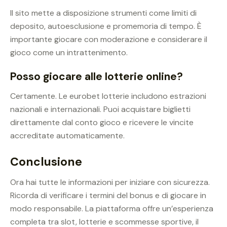
Il sito mette a disposizione strumenti come limiti di
deposito, autoesclusione e promemoria di tempo. È
importante giocare con moderazione e considerare il
gioco come un intrattenimento.
Posso giocare alle lotterie online?
Certamente. Le eurobet lotterie includono estrazioni
nazionali e internazionali. Puoi acquistare biglietti
direttamente dal conto gioco e ricevere le vincite
accreditate automaticamente.
Conclusione
Ora hai tutte le informazioni per iniziare con sicurezza.
Ricorda di verificare i termini del bonus e di giocare in
modo responsabile. La piattaforma offre un’esperienza
completa tra slot, lotterie e scommesse sportive, il