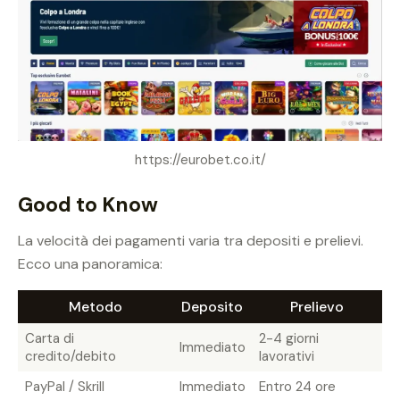
https://eurobet.co.it/
Good to Know
La velocità dei pagamenti varia tra depositi e prelievi.
Ecco una panoramica:
Metodo
Deposito
Prelievo
Carta di
2-4 giorni
Immediato
credito/debito
lavorativi
PayPal / Skrill
Immediato
Entro 24 ore