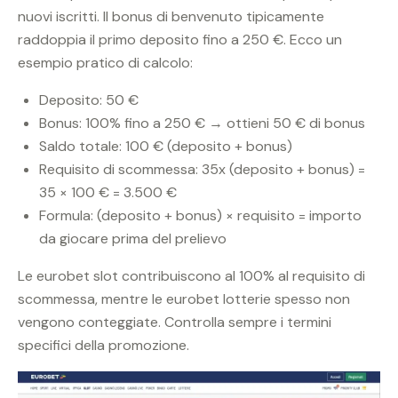
nuovi iscritti. Il bonus di benvenuto tipicamente
raddoppia il primo deposito fino a 250 €. Ecco un
esempio pratico di calcolo:
Deposito: 50 €
Bonus: 100% fino a 250 € → ottieni 50 € di bonus
Saldo totale: 100 € (deposito + bonus)
Requisito di scommessa: 35x (deposito + bonus) =
35 × 100 € = 3.500 €
Formula: (deposito + bonus) × requisito = importo
da giocare prima del prelievo
Le eurobet slot contribuiscono al 100% al requisito di
scommessa, mentre le eurobet lotterie spesso non
vengono conteggiate. Controlla sempre i termini
specifici della promozione.