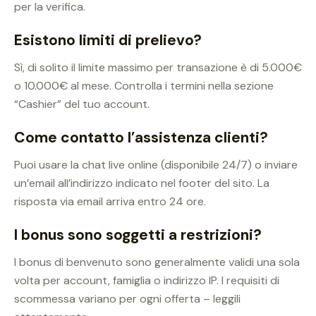
per la verifica.
Esistono limiti di prelievo?
Sì, di solito il limite massimo per transazione è di 5.000€
o 10.000€ al mese. Controlla i termini nella sezione
“Cashier” del tuo account.
Come contatto l’assistenza clienti?
Puoi usare la chat live online (disponibile 24/7) o inviare
un’email all’indirizzo indicato nel footer del sito. La
risposta via email arriva entro 24 ore.
I bonus sono soggetti a restrizioni?
I bonus di benvenuto sono generalmente validi una sola
volta per account, famiglia o indirizzo IP. I requisiti di
scommessa variano per ogni offerta – leggili