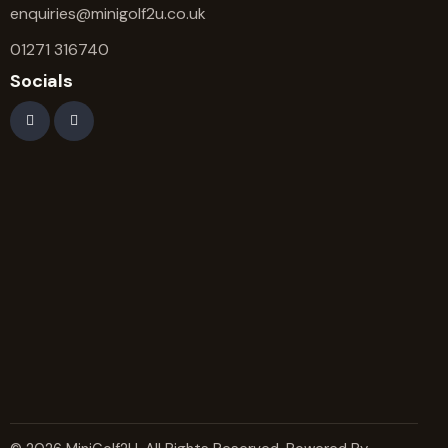
enquiries@minigolf2u.co.uk
01271 316740
Socials