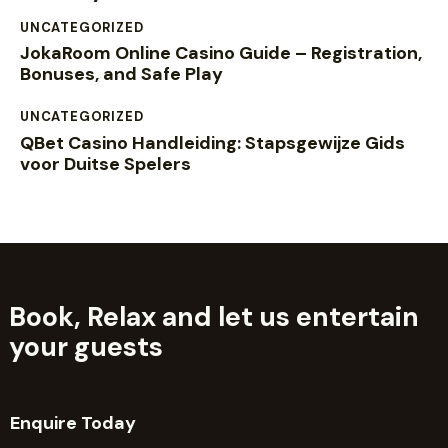
UNCATEGORIZED
JokaRoom Online Casino Guide – Registration,
Bonuses, and Safe Play
UNCATEGORIZED
QBet Casino Handleiding: Stapsgewijze Gids
voor Duitse Spelers
Book, Relax and let us entertain
your guests
Enquire Today