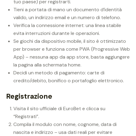
tuo paese) per registrarti.
Tieni a portata di mano un documento d’identità
valido, un indirizzo email e un numero di telefono.
Verifica la connessione internet: una linea stabile
evita interruzioni durante le operazioni.
Se giochi da dispositivo mobile, il sito è ottimizzato
per browser e funziona come PWA (Progressive Web
App) – nessuna app da app store, basta aggiungere
la pagina alla schermata home.
Decidi un metodo di pagamento: carte di
credito/debito, bonifico o portafoglio elettronico.
Registrazione
Visita il sito ufficiale di EuroBet e clicca su
“Registrati”.
Compila il modulo con nome, cognome, data di
nascita e indirizzo – usa dati reali per evitare