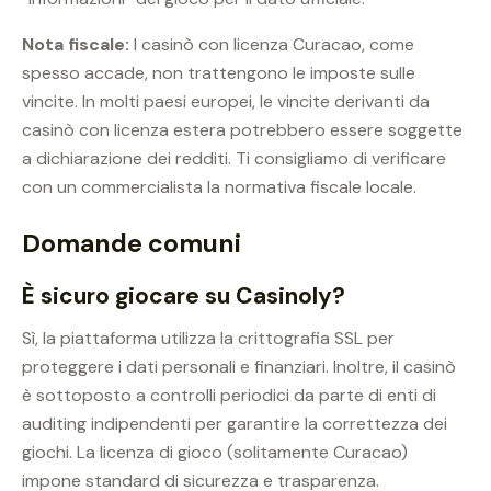
Nota fiscale:
I casinò con licenza Curacao, come
spesso accade, non trattengono le imposte sulle
vincite. In molti paesi europei, le vincite derivanti da
casinò con licenza estera potrebbero essere soggette
a dichiarazione dei redditi. Ti consigliamo di verificare
con un commercialista la normativa fiscale locale.
Domande comuni
È sicuro giocare su Casinoly?
Sì, la piattaforma utilizza la crittografia SSL per
proteggere i dati personali e finanziari. Inoltre, il casinò
è sottoposto a controlli periodici da parte di enti di
auditing indipendenti per garantire la correttezza dei
giochi. La licenza di gioco (solitamente Curacao)
impone standard di sicurezza e trasparenza.