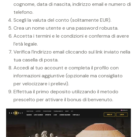
cognome, data di nascita, indirizzo email e numero di
telefono.
Scegli la valuta del conto (solitamente EUR).
Crea un nome utente e una password robusta.
Accetta i termini e le condizioni e conferma di avere
l’età legale.
Verifica l’indirizzo email cliccando sul link inviato nella
tua casella di posta.
Accedi al tuo account e completa il profilo con
informazioni aggiuntive (opzionale ma consigliato
per velocizzare i prelievi).
Effettua il primo deposito utilizzando il metodo
prescelto per attivare il bonus di benvenuto.