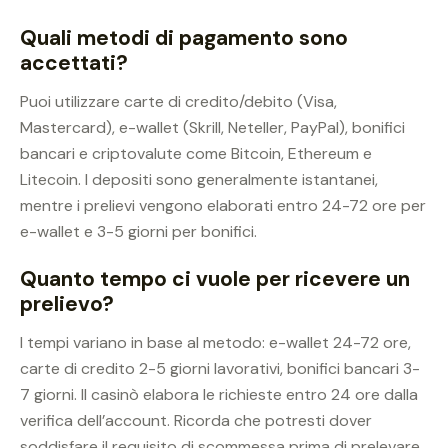
Quali metodi di pagamento sono
accettati?
Puoi utilizzare carte di credito/debito (Visa,
Mastercard), e-wallet (Skrill, Neteller, PayPal), bonifici
bancari e criptovalute come Bitcoin, Ethereum e
Litecoin. I depositi sono generalmente istantanei,
mentre i prelievi vengono elaborati entro 24-72 ore per
e-wallet e 3-5 giorni per bonifici.
Quanto tempo ci vuole per ricevere un
prelievo?
I tempi variano in base al metodo: e-wallet 24-72 ore,
carte di credito 2-5 giorni lavorativi, bonifici bancari 3-
7 giorni. Il casinò elabora le richieste entro 24 ore dalla
verifica dell’account. Ricorda che potresti dover
soddisfare il requisito di scommessa prima di prelevare