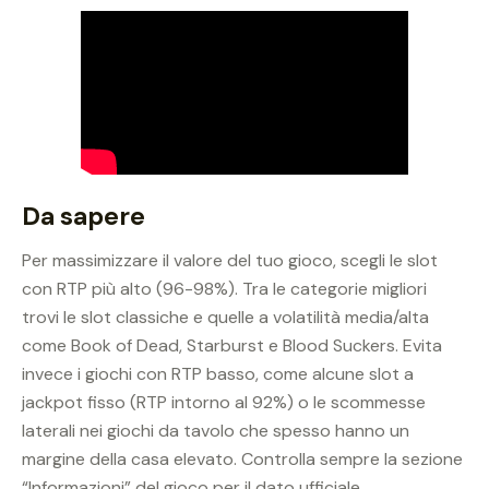
Da sapere
Per massimizzare il valore del tuo gioco, scegli le slot
con RTP più alto (96-98%). Tra le categorie migliori
trovi le slot classiche e quelle a volatilità media/alta
come Book of Dead, Starburst e Blood Suckers. Evita
invece i giochi con RTP basso, come alcune slot a
jackpot fisso (RTP intorno al 92%) o le scommesse
laterali nei giochi da tavolo che spesso hanno un
margine della casa elevato. Controlla sempre la sezione
“Informazioni” del gioco per il dato ufficiale.