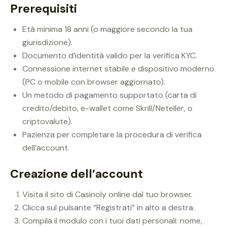
Prerequisiti
Età minima 18 anni (o maggiore secondo la tua
giurisdizione).
Documento d’identità valido per la verifica KYC.
Connessione internet stabile e dispositivo moderno
(PC o mobile con browser aggiornato).
Un metodo di pagamento supportato (carta di
credito/debito, e-wallet come Skrill/Neteller, o
criptovalute).
Pazienza per completare la procedura di verifica
dell’account.
Creazione dell’account
Visita il sito di Casinoly online dal tuo browser.
Clicca sul pulsante “Registrati” in alto a destra.
Compila il modulo con i tuoi dati personali: nome,