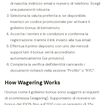
di nascita, indirizzo email e numero di telefono. Scegli
una password robusta.
Seleziona la valuta preferita e, se disponibile,
inserisci un codice promozionale per attivare il
golisimo bonus di benvenuto.
Accetta i termini e le condizioni e conferma la
registrazione tramite il link inviato alla tua email.
Effettua il primo deposito con uno dei metodi
supportati: il bonus verrà accreditato
automaticamente (se previsto).
Completa la verifica dell’identità caricando i
documenti richiesti nella sezione “Profilo” o “KYC”.
How Wagering Works
I bonus come il golisimo bonus sono soggetti a requisiti
di scommessa (wagering). Supponiamo di ricevere un
bonus del 100% fino a €200 con un requisito di 35x