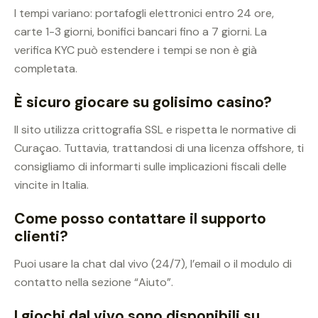
I tempi variano: portafogli elettronici entro 24 ore,
carte 1-3 giorni, bonifici bancari fino a 7 giorni. La
verifica KYC può estendere i tempi se non è già
completata.
È sicuro giocare su golisimo casino?
Il sito utilizza crittografia SSL e rispetta le normative di
Curaçao. Tuttavia, trattandosi di una licenza offshore, ti
consigliamo di informarti sulle implicazioni fiscali delle
vincite in Italia.
Come posso contattare il supporto
clienti?
Puoi usare la chat dal vivo (24/7), l’email o il modulo di
contatto nella sezione “Aiuto”.
I giochi dal vivo sono disponibili su