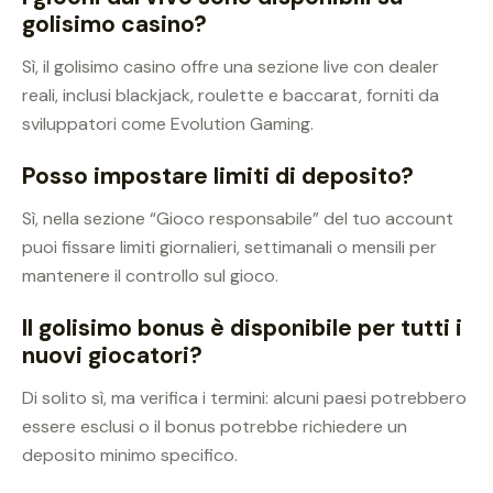
golisimo casino?
Sì, il golisimo casino offre una sezione live con dealer
reali, inclusi blackjack, roulette e baccarat, forniti da
sviluppatori come Evolution Gaming.
Posso impostare limiti di deposito?
Sì, nella sezione “Gioco responsabile” del tuo account
puoi fissare limiti giornalieri, settimanali o mensili per
mantenere il controllo sul gioco.
Il golisimo bonus è disponibile per tutti i
nuovi giocatori?
Di solito sì, ma verifica i termini: alcuni paesi potrebbero
essere esclusi o il bonus potrebbe richiedere un
deposito minimo specifico.