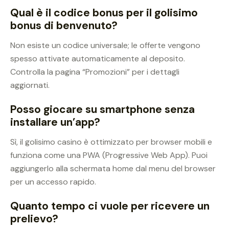
Qual è il codice bonus per il golisimo
bonus di benvenuto?
Non esiste un codice universale; le offerte vengono
spesso attivate automaticamente al deposito.
Controlla la pagina “Promozioni” per i dettagli
aggiornati.
Posso giocare su smartphone senza
installare un’app?
Sì, il golisimo casino è ottimizzato per browser mobili e
funziona come una PWA (Progressive Web App). Puoi
aggiungerlo alla schermata home dal menu del browser
per un accesso rapido.
Quanto tempo ci vuole per ricevere un
prelievo?