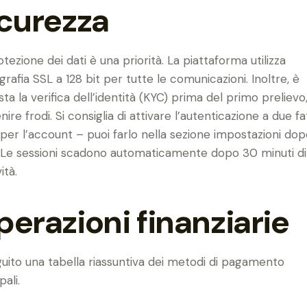
icurezza
otezione dei dati è una priorità. La piattaforma utilizza
grafia SSL a 128 bit per tutte le comunicazioni. Inoltre, è
sta la verifica dell’identità (KYC) prima del primo prelievo
ire frodi. Si consiglia di attivare l’autenticazione a due fa
 per l’account – puoi farlo nella sezione impostazioni dopo
. Le sessioni scadono automaticamente dopo 30 minuti di
ità.
erazioni finanziarie
guito una tabella riassuntiva dei metodi di pagamento
pali.