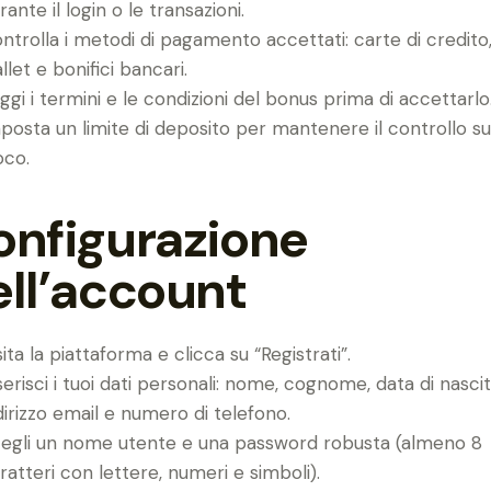
rante il login o le transazioni.
ntrolla i metodi di pagamento accettati: carte di credito
llet e bonifici bancari.
ggi i termini e le condizioni del bonus prima di accettarlo
posta un limite di deposito per mantenere il controllo su
oco.
onfigurazione
ell’account
sita la piattaforma e clicca su “Registrati”.
serisci i tuoi dati personali: nome, cognome, data di nascit
dirizzo email e numero di telefono.
egli un nome utente e una password robusta (almeno 8
ratteri con lettere, numeri e simboli).