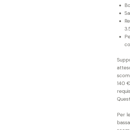
Bo
Sa
Re
3.
Pe
co
Suppo
attes
scomm
140 €
requi
Quest
Per l
bassa