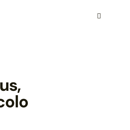
us,
colo