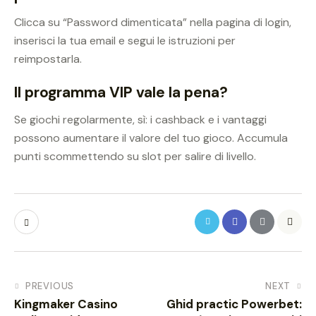
Clicca su “Password dimenticata” nella pagina di login,
inserisci la tua email e segui le istruzioni per
reimpostarla.
Il programma VIP vale la pena?
Se giochi regolarmente, sì: i cashback e i vantaggi
possono aumentare il valore del tuo gioco. Accumula
punti scommettendo su slot per salire di livello.
PREVIOUS
NEXT
Kingmaker Casino
Ghid practic Powerbet: