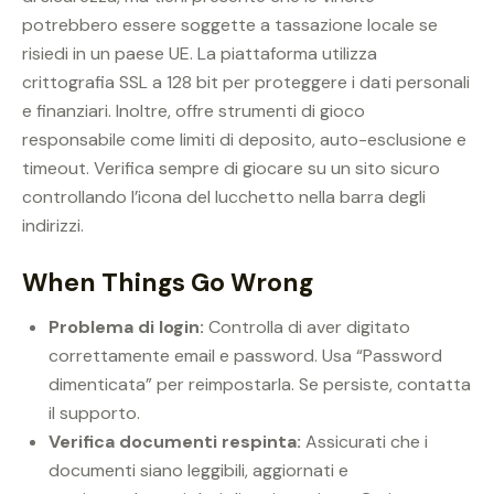
potrebbero essere soggette a tassazione locale se
risiedi in un paese UE. La piattaforma utilizza
crittografia SSL a 128 bit per proteggere i dati personali
e finanziari. Inoltre, offre strumenti di gioco
responsabile come limiti di deposito, auto-esclusione e
timeout. Verifica sempre di giocare su un sito sicuro
controllando l’icona del lucchetto nella barra degli
indirizzi.
When Things Go Wrong
Problema di login:
Controlla di aver digitato
correttamente email e password. Usa “Password
dimenticata” per reimpostarla. Se persiste, contatta
il supporto.
Verifica documenti respinta:
Assicurati che i
documenti siano leggibili, aggiornati e