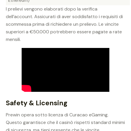
Ethereum)
I prelievi vengono elaborati dopo la verifica
dell’account. Assicurati di aver soddisfatto i requisiti di
scommessa prima di richiedere un prelievo. Le vincite
superiori a €50.000 potrebbero essere pagate a rate
mensili.
Safety & Licensing
Prewin opera sotto licenza di Curacao eGaming.
Questo garantisce che il casinò rispetti standard minimi
di sicurezza, ma tieni presente che le vincite