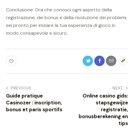
Conclusione: Ora che conosci ogni aspetto della
registrazione, dei bonus e della risoluzione dei problemi,
sei pronto per iniziare la tua esperienza di gioco in
modo consapevole e sicuro.
PREVIOUS
NEXT
Guide pratique
Online casino gids:
Casinozer : inscription,
stapsgewijze
bonus et paris sportifs
registratie,
bonusberekening en
tips