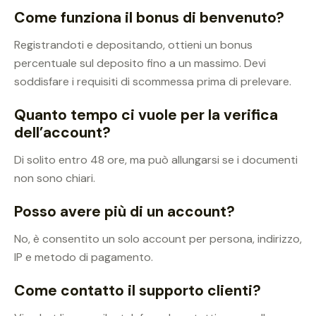
Come funziona il bonus di benvenuto?
Registrandoti e depositando, ottieni un bonus
percentuale sul deposito fino a un massimo. Devi
soddisfare i requisiti di scommessa prima di prelevare.
Quanto tempo ci vuole per la verifica
dell’account?
Di solito entro 48 ore, ma può allungarsi se i documenti
non sono chiari.
Posso avere più di un account?
No, è consentito un solo account per persona, indirizzo,
IP e metodo di pagamento.
Come contatto il supporto clienti?