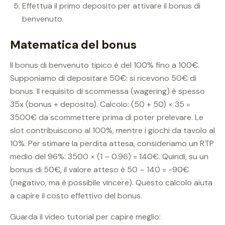
Effettua il primo deposito per attivare il bonus di
benvenuto.
Matematica del bonus
Il bonus di benvenuto tipico è del 100% fino a 100€.
Supponiamo di depositare 50€: si ricevono 50€ di
bonus. Il requisito di scommessa (wagering) è spesso
35x (bonus + deposito). Calcolo: (50 + 50) × 35 =
3500€ da scommettere prima di poter prelevare. Le
slot contribuiscono al 100%, mentre i giochi da tavolo al
10%. Per stimare la perdita attesa, consideriamo un RTP
medio del 96%: 3500 × (1 – 0.96) = 140€. Quindi, su un
bonus di 50€, il valore atteso è 50 – 140 = -90€
(negativo, ma è possibile vincere). Questo calcolo aiuta
a capire il costo effettivo del bonus.
Guarda il video tutorial per capire meglio: