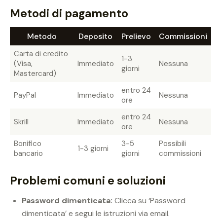
Metodi di pagamento
Metodo
Deposito
Prelievo
Commissioni
Carta di credito
1-3
(Visa,
Immediato
Nessuna
giorni
Mastercard)
entro 24
PayPal
Immediato
Nessuna
ore
entro 24
Skrill
Immediato
Nessuna
ore
Bonifico
3-5
Possibili
1-3 giorni
bancario
giorni
commissioni
Problemi comuni e soluzioni
Password dimenticata:
Clicca su ‘Password
dimenticata’ e segui le istruzioni via email.