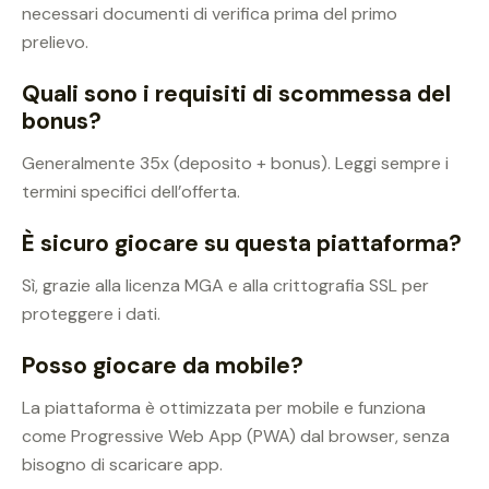
necessari documenti di verifica prima del primo
prelievo.
Quali sono i requisiti di scommessa del
bonus?
Generalmente 35x (deposito + bonus). Leggi sempre i
termini specifici dell’offerta.
È sicuro giocare su questa piattaforma?
Sì, grazie alla licenza MGA e alla crittografia SSL per
proteggere i dati.
Posso giocare da mobile?
La piattaforma è ottimizzata per mobile e funziona
come Progressive Web App (PWA) dal browser, senza
bisogno di scaricare app.