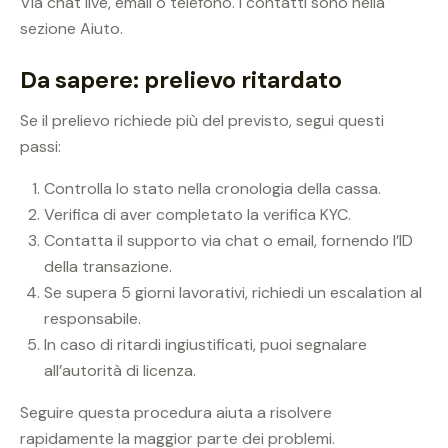
Via chat live, email o telefono. I contatti sono nella
sezione Aiuto.
Da sapere: prelievo ritardato
Se il prelievo richiede più del previsto, segui questi
passi:
Controlla lo stato nella cronologia della cassa.
Verifica di aver completato la verifica KYC.
Contatta il supporto via chat o email, fornendo l’ID
della transazione.
Se supera 5 giorni lavorativi, richiedi un escalation al
responsabile.
In caso di ritardi ingiustificati, puoi segnalare
all’autorità di licenza.
Seguire questa procedura aiuta a risolvere
rapidamente la maggior parte dei problemi.