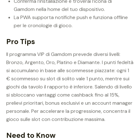
Conferma l’installazione e troverai l’icona di
Gamdom nella home del tuo dispositivo.
La PWA supporta notifiche push e funziona offline
per le cronologie di gioco.
Pro Tips
Il programma VIP di Gamdom prevede diversi livelli:
Bronzo, Argento, Oro, Platino e Diamante. I punti fedeltà
si accumulano in base alle scommesse piazzate: ogni 1
€ scommesso su slot di solito vale 1 punto, mentre sui
giochi da tavolo il rapporto è inferiore. Salendo di livello
si sbloccano vantaggi come cashback fino al 15%,
prelievi prioritari, bonus esclusivi e un account manager
personale. Per accelerare la progressione, concentra il
gioco sulle slot con contribuzione massima.
Need to Know