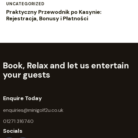
UNCATEGORIZED
Praktyczny Przewodnik po Kasynie:
Rejestracja, Bonusy i Płatności
Book, Relax and let us entertain
your guests
Enquire Today
enquiries@minigolf2u.co.uk
01271 316740
Socials