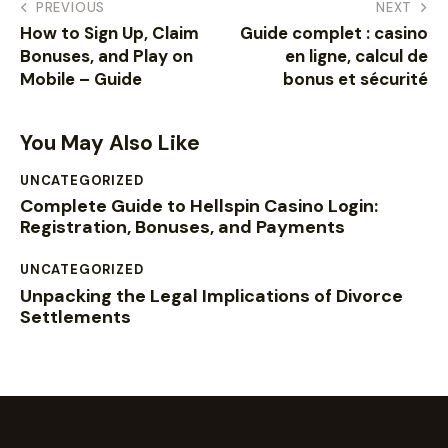
PREVIOUS
NEXT
How to Sign Up, Claim
Guide complet : casino
Bonuses, and Play on
en ligne, calcul de
Mobile – Guide
bonus et sécurité
You May Also Like
UNCATEGORIZED
Complete Guide to Hellspin Casino Login:
Registration, Bonuses, and Payments
UNCATEGORIZED
Unpacking the Legal Implications of Divorce
Settlements