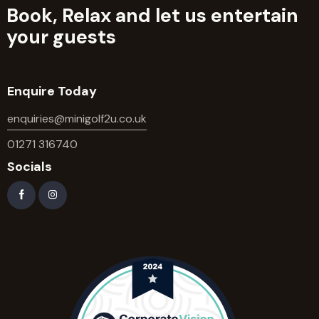
Book, Relax and let us entertain
your guests
Enquire Today
enquiries@minigolf2u.co.uk
01271 316740
Socials