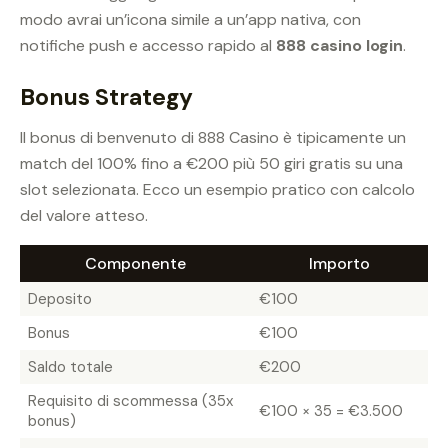
modo avrai un’icona simile a un’app nativa, con
notifiche push e accesso rapido al
888 casino login
.
Bonus Strategy
Il bonus di benvenuto di 888 Casino è tipicamente un
match del 100% fino a €200 più 50 giri gratis su una
slot selezionata. Ecco un esempio pratico con calcolo
del valore atteso.
Componente
Importo
Deposito
€100
Bonus
€100
Saldo totale
€200
Requisito di scommessa (35x
€100 × 35 = €3.500
bonus)