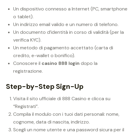
Un dispositivo connesso a Internet (PC, smartphone
o tablet).
Un indirizzo email valido e un numero di telefono.
Un documento d’identità in corso di validità (per la
verifica KYC).
Un metodo di pagamento accettato (carta di
credito, e-wallet o bonifico).
Conoscere il
casino 888 login
dopo la
registrazione.
Step-by-Step Sign-Up
Visita il sito ufficiale di 888 Casino e clicca su
“Registrati”.
Compila il modulo con i tuoi dati personali: nome,
cognome, data di nascita, indirizzo.
Scegli un nome utente e una password sicura per il