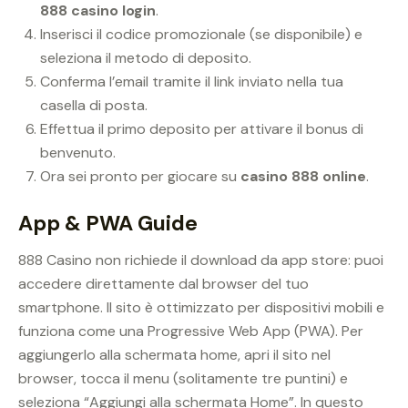
888 casino login
.
Inserisci il codice promozionale (se disponibile) e
seleziona il metodo di deposito.
Conferma l’email tramite il link inviato nella tua
casella di posta.
Effettua il primo deposito per attivare il bonus di
benvenuto.
Ora sei pronto per giocare su
casino 888 online
.
App & PWA Guide
888 Casino non richiede il download da app store: puoi
accedere direttamente dal browser del tuo
smartphone. Il sito è ottimizzato per dispositivi mobili e
funziona come una Progressive Web App (PWA). Per
aggiungerlo alla schermata home, apri il sito nel
browser, tocca il menu (solitamente tre puntini) e
seleziona “Aggiungi alla schermata Home”. In questo