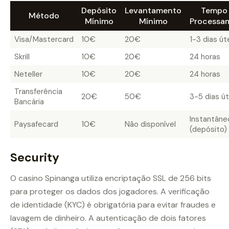
Depósito
Levantamento
Tempo
Método
Mínimo
Mínimo
Processa
Visa/Mastercard
10€
20€
1-3 dias út
Skrill
10€
20€
24 horas
Neteller
10€
20€
24 horas
Transferência
20€
50€
3-5 dias út
Bancária
Instantâne
Paysafecard
10€
Não disponível
(depósito)
Security
O casino Spinanga utiliza encriptação SSL de 256 bits
para proteger os dados dos jogadores. A verificação
de identidade (KYC) é obrigatória para evitar fraudes e
lavagem de dinheiro. A autenticação de dois fatores