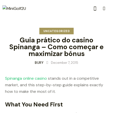
UNCATEGORIZED
Guia prático do casino
Spinanga – Como começar e
maximizar bónus
BURY
December 7, 2015
Spinanga online casino
stands out in a competitive
market, and this step-by-step guide explains exactly
how to make the most of it.
What You Need First