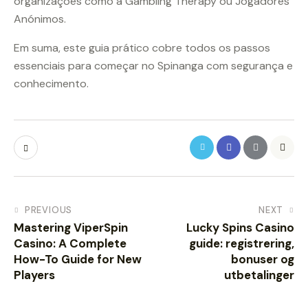
organizações como a Gambling Therapy ou Jogadores
Anónimos.
Em suma, este guia prático cobre todos os passos
essenciais para começar no Spinanga com segurança e
conhecimento.
PREVIOUS
NEXT
Mastering ViperSpin
Lucky Spins Casino
Casino: A Complete
guide: registrering,
How-To Guide for New
bonuser og
Players
utbetalinger