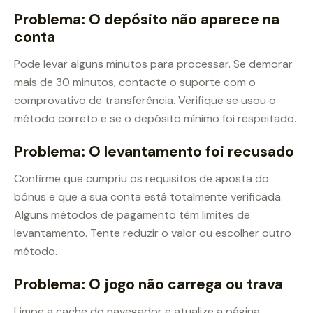
Problema: O depósito não aparece na
conta
Pode levar alguns minutos para processar. Se demorar
mais de 30 minutos, contacte o suporte com o
comprovativo de transferência. Verifique se usou o
método correto e se o depósito mínimo foi respeitado.
Problema: O levantamento foi recusado
Confirme que cumpriu os requisitos de aposta do
bónus e que a sua conta está totalmente verificada.
Alguns métodos de pagamento têm limites de
levantamento. Tente reduzir o valor ou escolher outro
método.
Problema: O jogo não carrega ou trava
Limpe a cache do navegador e atualize a página.