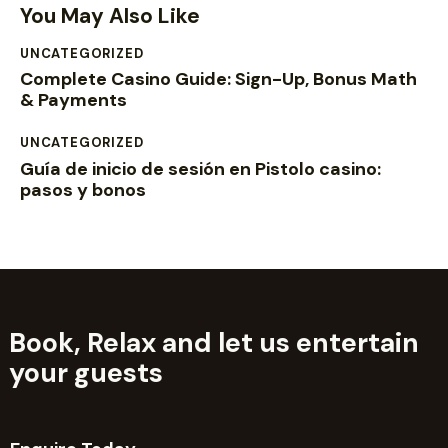
You May Also Like
UNCATEGORIZED
Complete Casino Guide: Sign-Up, Bonus Math
& Payments
UNCATEGORIZED
Guía de inicio de sesión en Pistolo casino:
pasos y bonos
Book, Relax and let us entertain
your guests