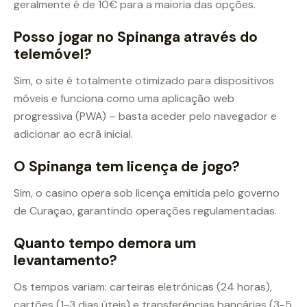
geralmente é de 10€ para a maioria das opções.
Posso jogar no Spinanga através do
telemóvel?
Sim, o site é totalmente otimizado para dispositivos
móveis e funciona como uma aplicação web
progressiva (PWA) – basta aceder pelo navegador e
adicionar ao ecrã inicial.
O Spinanga tem licença de jogo?
Sim, o casino opera sob licença emitida pelo governo
de Curaçao, garantindo operações regulamentadas.
Quanto tempo demora um
levantamento?
Os tempos variam: carteiras eletrónicas (24 horas),
cartões (1-3 dias úteis) e transferências bancárias (3-5