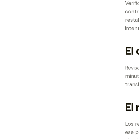
Verif
contr
resta
intent
El
Revis
minut
trans
El
Los r
ese p