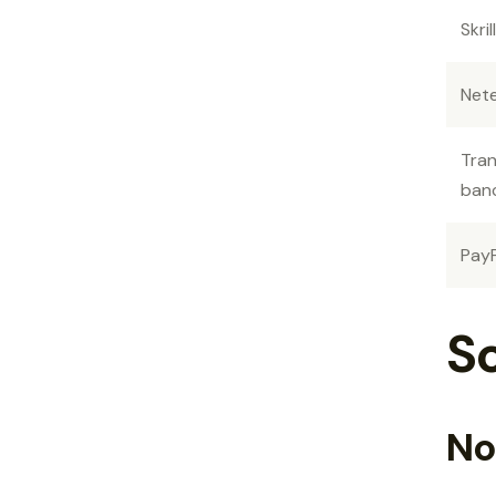
Skril
Nete
Tran
ban
Pay
S
No