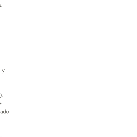
.
 y
).
+
rado
=
=