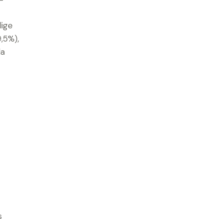
lige
,5%),
la
s