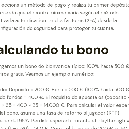
lecciona un método de pago y realiza tu primer depósito
cuerda que el monto mínimo varía según el método.
tiva la autenticación de dos factores (2FA) desde la
nfiguración de seguridad para proteger tu cuenta.
alculando tu bono
gamos un bono de bienvenida típico: 100% hasta 500 €
iros gratis. Veamos un ejemplo numérico:
lo:
Depósito = 200 €. Bono = 200 € (100% hasta 500 €
 de fondos = 400 €. El requisito de apuesta es (depósito 
 × 35 = 400 × 35 = 14.000 €. Para calcular el valor espe
del bono, asume una tasa de retorno al jugador (RTP)
dio del 96%. Pérdida esperada durante el playthrough 
0 × (1 – 0,96) = 560 €. Como el bono es de 200 €, el EV 