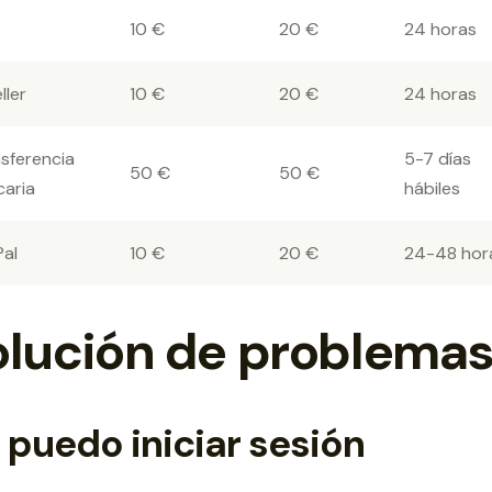
l
10 €
20 €
24 horas
ller
10 €
20 €
24 horas
sferencia
5-7 días
50 €
50 €
caria
hábiles
Pal
10 €
20 €
24-48 hor
olución de problema
 puedo iniciar sesión