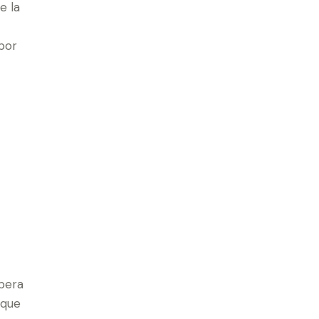
e la
por
upera
 que