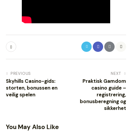
PREVIOUS
NEXT
Skyhills Casino-gids:
Praktisk Gamdom
storten, bonussen en
casino guide –
veilig spelen
registrering,
bonusberegning og
sikkerhet
You May Also Like