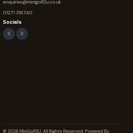
enquiries@minigolf2u.co.uk
01271 316740
Socials
© 2026 MiniGolf2U. All Rights Reserved. Powered By