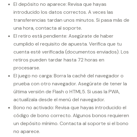
El depósito no aparece: Revisa que hayas
introducido los datos correctos. A veces las
transferencias tardan unos minutos. Si pasa más de
una hora, contacta al soporte.
El retiro está pendiente: Asegúrate de haber
cumplido el requisito de apuesta. Verifica que tu
cuenta esté verificada (documentos enviados). Los
retiros pueden tardar hasta 72 horas en
procesarse.
El juego no carga: Borra la caché del navegador o
prueba con otro navegador. Asegúrate de tener la
última versión de Flash o HTML5. Si usas la PWA,
actualízala desde el menú del navegador.
Bono no activado: Revisa que hayas introducido el
código de bono correcto. Algunos bonos requieren
un depósito mínimo. Contacta al soporte si el bono
no aparece.