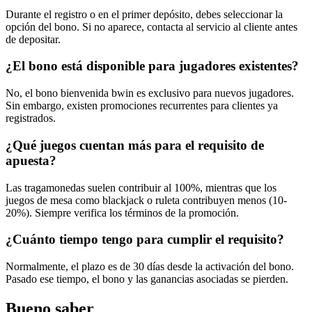
Durante el registro o en el primer depósito, debes seleccionar la
opción del bono. Si no aparece, contacta al servicio al cliente antes
de depositar.
¿El bono está disponible para jugadores existentes?
No, el bono bienvenida bwin es exclusivo para nuevos jugadores.
Sin embargo, existen promociones recurrentes para clientes ya
registrados.
¿Qué juegos cuentan más para el requisito de
apuesta?
Las tragamonedas suelen contribuir al 100%, mientras que los
juegos de mesa como blackjack o ruleta contribuyen menos (10-
20%). Siempre verifica los términos de la promoción.
¿Cuánto tiempo tengo para cumplir el requisito?
Normalmente, el plazo es de 30 días desde la activación del bono.
Pasado ese tiempo, el bono y las ganancias asociadas se pierden.
Bueno saber