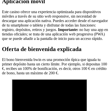
Aplicación móvil
Este casino ofrece una experiencia optimizada para dispositivos
móviles a través de su sitio web responsive, sin necesidad de
descargar una aplicación nativa. Puedes acceder desde el navegador
de tu smartphone o tableta y disfrutar de todas las funciones:
registro, depósitos, retiros y juegos.
Importante:
no hay una app en
tiendas oficiales; se trata de una aplicación web progresiva (PWA)
que se puede añadir a la pantalla de inicio para un acceso rápido.
Oferta de bienvenida explicada
El bono bienvenida bwin es una promoción típica que iguala tu
primer depósito hasta un cierto límite. Por ejemplo, si depositas 100
€, recibes un 100% de bonificación, es decir, otros 100 € en crédito
de bono, hasta un máximo de 200 €.