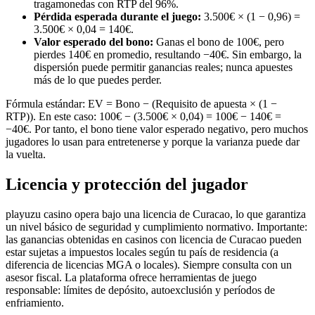
tragamonedas con RTP del 96%.
Pérdida esperada durante el juego:
3.500€ × (1 − 0,96) =
3.500€ × 0,04 = 140€.
Valor esperado del bono:
Ganas el bono de 100€, pero
pierdes 140€ en promedio, resultando −40€. Sin embargo, la
dispersión puede permitir ganancias reales; nunca apuestes
más de lo que puedes perder.
Fórmula estándar: EV = Bono − (Requisito de apuesta × (1 −
RTP)). En este caso: 100€ − (3.500€ × 0,04) = 100€ − 140€ =
−40€. Por tanto, el bono tiene valor esperado negativo, pero muchos
jugadores lo usan para entretenerse y porque la varianza puede dar
la vuelta.
Licencia y protección del jugador
playuzu casino opera bajo una licencia de Curacao, lo que garantiza
un nivel básico de seguridad y cumplimiento normativo. Importante:
las ganancias obtenidas en casinos con licencia de Curacao pueden
estar sujetas a impuestos locales según tu país de residencia (a
diferencia de licencias MGA o locales). Siempre consulta con un
asesor fiscal. La plataforma ofrece herramientas de juego
responsable: límites de depósito, autoexclusión y períodos de
enfriamiento.