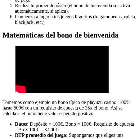
Realiza tu primer depósito (el bono de bienvenida se activa
automáticamente, si aplica).
Comienza a jugar a tus juegos favoritos (tragamonedas, ruleta,
blackjack, etc.).
Matemáticas del bono de bienvenida
Tomemos como ejemplo un bono típico de playuzu casino: 100%
hasta 500€ con un requisito de apuesta de 35x el bono. Así se
calcula si el bono tiene valor esperado positivo:
Datos:
Depósito = 100€, Bono = 100€, Requisito de apuesta
= 35 × 100€ = 3.500€.
RTP promedio del juego:
Supongamos que eliges una