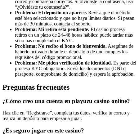
correo y contraseña correctos. Si olvidaste la contraseña, usa
“¿Olvidaste tu contraseña?”.
Problema: El depósito no aparece.
Revisa que el método
esté bien seleccionado y que no haya límites diarios. Si pasan
más de 30 minutos, contacta al soporte.
Problema: Mi retiro está pendiente.
El casino procesa
retiros en un plazo de 24–48 horas hábiles; puede tardar más
si no has completado el KYC.
Problema: No recibo el bono de bienvenida.
Asegúrate de
haberlo activado durante el depósito o de que cumples los
requisitos del código promocional.
Problema: Me piden verificación de identidad.
Es parte del
proceso KYC obligatorio. Envía los documentos (DNI o
pasaporte, comprobante de domicilio) y espera la aprobación.
Preguntas frecuentes
¿Cómo creo una cuenta en playuzu casino online?
Haz clic en “Registrarse”, completa tus datos, verifica tu correo y
realiza un depósito para empezar a jugar.
¿Es seguro jugar en este casino?