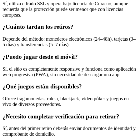
Sí, utiliza cifrado SSL y opera bajo licencia de Curacao, aunque
recuerda que la protección puede ser menor que con licencias
europeas.
¿Cuánto tardan los retiros?
Depende del método: monederos electrónicos (24–48h), tarjetas (3–
5 días) y transferencias (5–7 días).
¿Puedo jugar desde el móvil?
Sí, el sitio es completamente responsive y funciona como aplicación
web progresiva (PWA), sin necesidad de descargar una app.
¿Qué juegos están disponibles?
Ofrece tragamonedas, ruleta, blackjack, video póker y juegos en
vivo de diversos proveedores.
¿Necesito completar verificación para retirar?
Sí, antes del primer retiro deberás enviar documentos de identidad y
comprobante de domicilio.