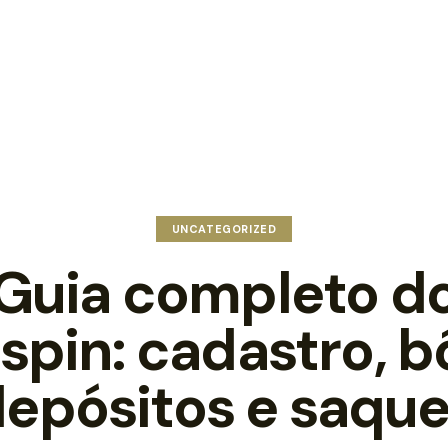
UNCATEGORIZED
Guia completo d
ispin: cadastro, b
epósitos e saqu