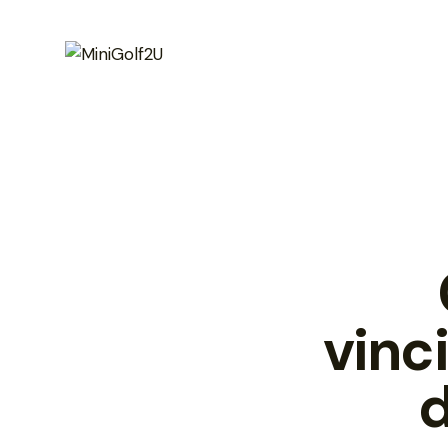
vinc
d