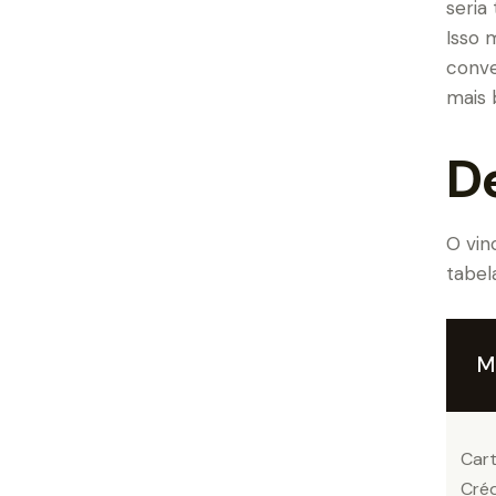
seria
Isso 
conve
mais 
D
O vin
tabel
M
Car
Créd