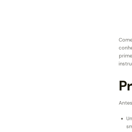
Come
conhe
prime
instr
P
Antes
Um
sm