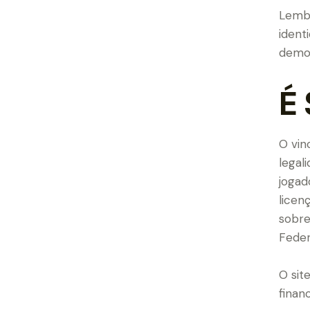
Lembr
ident
demor
É
O vin
legal
jogad
licen
sobre
Feder
O sit
finan