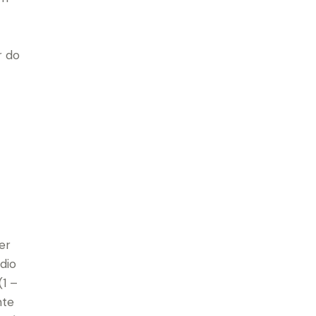
r do
er
dio
(1 –
nte