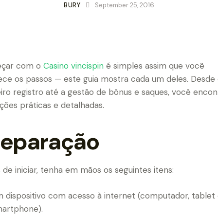
BURY
September 25, 2016
çar com o
Casino vincispin
é simples assim que você
ce os passos — este guia mostra cada um deles. Desde
iro registro até a gestão de bônus e saques, você encon
uções práticas e detalhadas.
reparação
 de iniciar, tenha em mãos os seguintes itens:
 dispositivo com acesso à internet (computador, tablet
artphone).