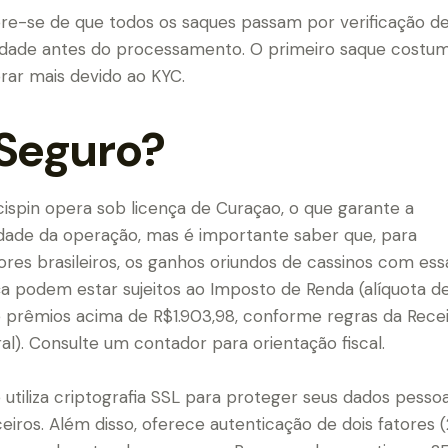
e-se de que todos os saques passam por verificação d
idade antes do processamento. O primeiro saque costu
ar mais devido ao KYC.
 Seguro?
cispin opera sob licença de Curaçao, o que garante a
idade da operação, mas é importante saber que, para
ores brasileiros, os ganhos oriundos de cassinos com ess
ça podem estar sujeitos ao Imposto de Renda (alíquota d
 prêmios acima de R$1.903,98, conforme regras da Rece
al). Consulte um contador para orientação fiscal.
e utiliza criptografia SSL para proteger seus dados pessoa
ceiros. Além disso, oferece autenticação de dois fatores 